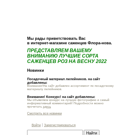
О компании
Как купить
Фотогалерея
Статьи
Опт
Контакт
Мы рады приветствовать Вас
в интернет-магазине саженцев Флора-нова.
ПРЕДСТАВЛЯЕМ ВАШЕМУ
ВНИМАНИЮ ЛУЧШИЕ СОРТА
САЖЕНЦЕВ РОЗ НА ВЕСНУ 2022
Новинки
Посадочный материал лилейников. на сайт
добавлены:
Внимание!На сайт добавлен ассортимент по посадочному
материалу лилейников.
Внимание! Конкурс! на сайт добавлены:
Мы объявляем конкурс на лучшую фотографию и самый
информативный комментарий! Подробности можно
прочитать
здесь
Смотреть все новинки
Войти
Зарегистрироваться