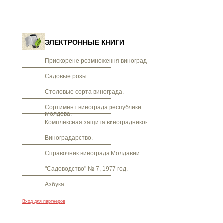
ЭЛЕКТРОННЫЕ КНИГИ
Прискорене розмноження винограду.
Садовые розы.
Столовые сорта винограда.
Сортимент винограда республики
Молдова.
Комплексная защита виноградников.
Виноградарство.
Справочник винограда Молдавии.
"Садоводство" № 7, 1977 год.
Азбука
Вход для партнеров