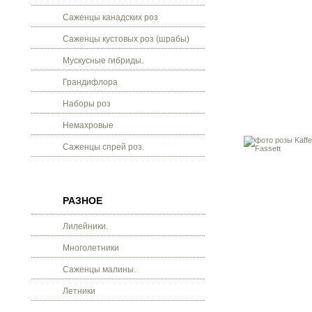
Саженцы канадских роз
Саженцы кустовых роз (шрабы)
Мускусные гибриды.
Грандифлора
Наборы роз
Немахровые
Саженцы спрей роз.
РАЗНОЕ
Лилейники.
Многолетники
Саженцы малины.
Летники