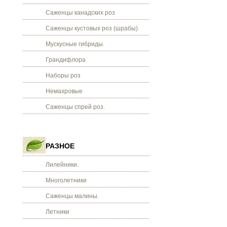
Саженцы канадских роз
Саженцы кустовых роз (шрабы)
Мускусные гибриды.
Грандифлора
Наборы роз
Немахровые
Саженцы спрей роз.
РАЗНОЕ
Лилейники.
Многолетники
Саженцы малины.
Летники