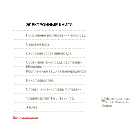
ЭЛЕКТРОННЫЕ КНИГИ
Прискорене розмноження винограду.
Садовые розы.
Столовые сорта винограда.
Сортимент винограда республики
Молдова.
Комплексная защита виноградников.
Виноградарство.
Справочник винограда Молдавии.
"Садоводство" № 7, 1977 год.
Азбука
Вход для партнеров