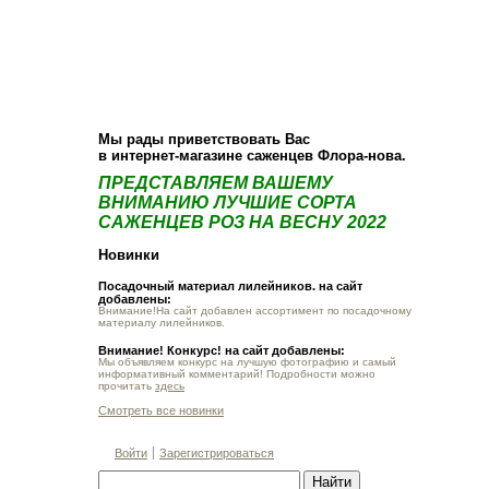
О компании
Как купить
Фотогалерея
Статьи
Опт
Контакт
Мы рады приветствовать Вас
в интернет-магазине саженцев Флора-нова.
ПРЕДСТАВЛЯЕМ ВАШЕМУ
ВНИМАНИЮ ЛУЧШИЕ СОРТА
САЖЕНЦЕВ РОЗ НА ВЕСНУ 2022
Новинки
Посадочный материал лилейников. на сайт
добавлены:
Внимание!На сайт добавлен ассортимент по посадочному
материалу лилейников.
Внимание! Конкурс! на сайт добавлены:
Мы объявляем конкурс на лучшую фотографию и самый
информативный комментарий! Подробности можно
прочитать
здесь
Смотреть все новинки
Войти
Зарегистрироваться