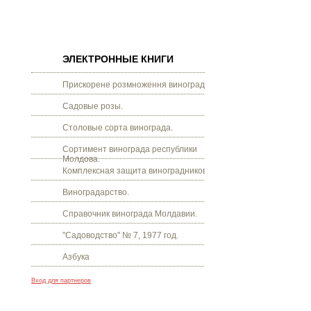
ЭЛЕКТРОННЫЕ КНИГИ
Прискорене розмноження винограду.
Садовые розы.
Столовые сорта винограда.
Сортимент винограда республики
Молдова.
Комплексная защита виноградников.
Виноградарство.
Справочник винограда Молдавии.
"Садоводство" № 7, 1977 год.
Азбука
Вход для партнеров