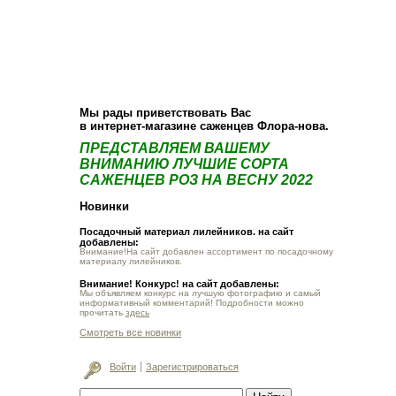
О компании
Как купить
Фотогалерея
Статьи
Опт
Контакт
Мы рады приветствовать Вас
в интернет-магазине саженцев Флора-нова.
ПРЕДСТАВЛЯЕМ ВАШЕМУ
ВНИМАНИЮ ЛУЧШИЕ СОРТА
САЖЕНЦЕВ РОЗ НА ВЕСНУ 2022
Новинки
Посадочный материал лилейников. на сайт
добавлены:
Внимание!На сайт добавлен ассортимент по посадочному
материалу лилейников.
Внимание! Конкурс! на сайт добавлены:
Мы объявляем конкурс на лучшую фотографию и самый
информативный комментарий! Подробности можно
прочитать
здесь
Смотреть все новинки
Войти
Зарегистрироваться