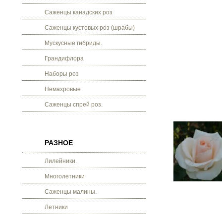
Саженцы канадских роз
Саженцы кустовых роз (шрабы)
Мускусные гибриды.
Грандифлора
Наборы роз
Немахровые
Саженцы спрей роз.
РАЗНОЕ
Лилейники.
Многолетники
Саженцы малины.
Летники