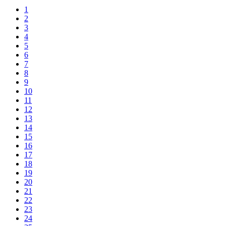
1
2
3
4
5
6
7
8
9
10
11
12
13
14
15
16
17
18
19
20
21
22
23
24