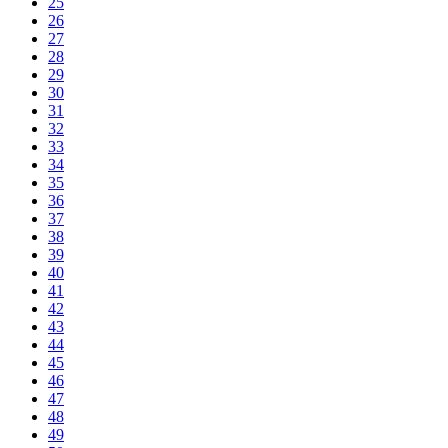
25
26
27
28
29
30
31
32
33
34
35
36
37
38
39
40
41
42
43
44
45
46
47
48
49