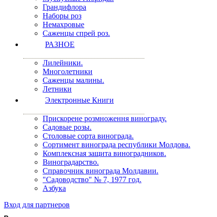
Грандифлора
Наборы роз
Немахровые
Саженцы спрей роз.
РАЗНОЕ
Лилейники.
Многолетники
Саженцы малины.
Летники
Электронные Книги
Прискорене розмноження винограду.
Садовые розы.
Столовые сорта винограда.
Сортимент винограда республики Молдова.
Комплексная защита виноградников.
Виноградарство.
Справочник винограда Молдавии.
"Садоводство" № 7, 1977 год.
Азбука
Вход для партнеров