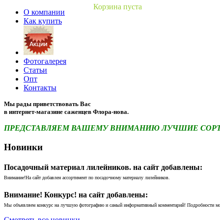
Корзина пуста
О компании
Как купить
Фотогалерея
Статьи
Опт
Контакты
Мы рады приветствовать Вас
в интернет-магазине саженцев Флора-нова.
ПРЕДСТАВЛЯЕМ ВАШЕМУ ВНИМАНИЮ ЛУЧШИЕ СОРТА 
Новинки
Посадочный материал лилейников. на сайт добавлены:
Внимание!На сайт добавлен ассортимент по посадочному материалу лилейников.
Внимание! Конкурс! на сайт добавлены:
Мы объявляем конкурс на лучшую фотографию и самый информативный комментарий! Подробности м
Смотреть все новинки