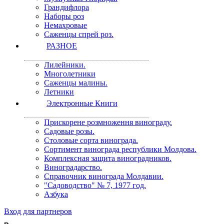
Грандифлора
Наборы роз
Немахровые
Саженцы спрей роз.
РАЗНОЕ
Лилейники.
Многолетники
Саженцы малины.
Летники
Электронные Книги
Прискорене розмноження винограду.
Садовые розы.
Столовые сорта винограда.
Сортимент винограда республики Молдова.
Комплексная защита виноградников.
Виноградарство.
Справочник винограда Молдавии.
"Садоводство" № 7, 1977 год.
Азбука
Вход для партнеров