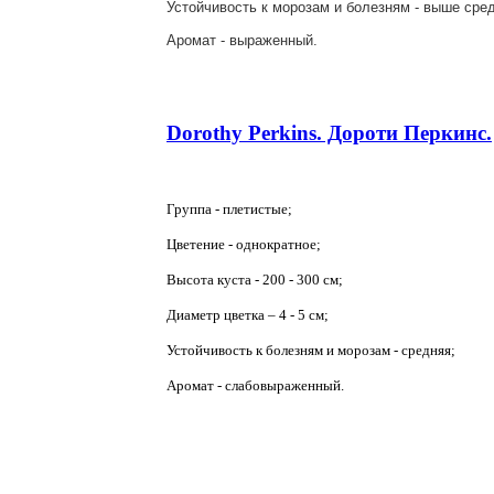
Устойчивость к морозам и болезням - выше сре
Аромат - выраженный.
Dorothy Perkins. Дороти Перкинс.
Группа - плетистые;
Цветение - однократное;
Высота куста - 200 - 300 см;
Диаметр цветка – 4 - 5 см;
Устойчивость к болезням и морозам - средняя;
Аромат - слабовыраженный.