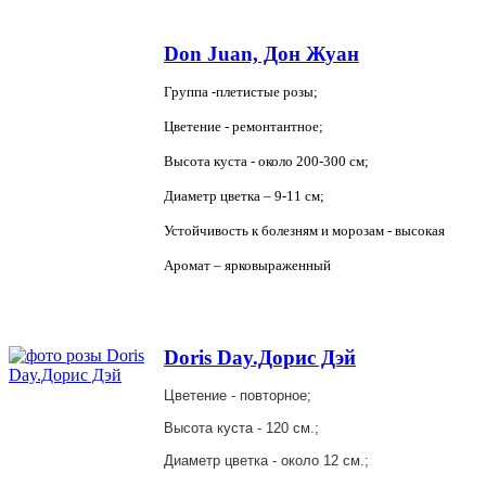
Don Juan, Дон Жуан
Группа -плетистые розы;
Цветение - ремонтантное;
Высота куста - около 200-
300 см
;
Диаметр цветка – 9-
11 см
;
Устойчивость к болезням и морозам - высокая
Аромат – ярковыраженный
Doris Day.Дорис Дэй
Цветение - повторное;
Высота куста - 120 см.;
Диаметр цветка - около 12 см.;