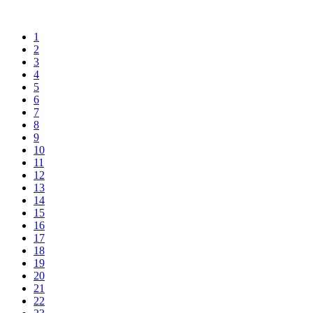
1
2
3
4
5
6
7
8
9
10
11
12
13
14
15
16
17
18
19
20
21
22