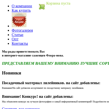
Корзина пуста
О компании
Как купить
Фотогалерея
Статьи
Опт
Контакты
Мы рады приветствовать Вас
в интернет-магазине саженцев Флора-нова.
ПРЕДСТАВЛЯЕМ ВАШЕМУ ВНИМАНИЮ ЛУЧШИЕ СОРТА 
Новинки
Посадочный материал лилейников. на сайт добавлены:
Внимание!На сайт добавлен ассортимент по посадочному материалу лилейников.
Внимание! Конкурс! на сайт добавлены:
Мы объявляем конкурс на лучшую фотографию и самый информативный комментарий! Подробности м
Смотреть все новинки