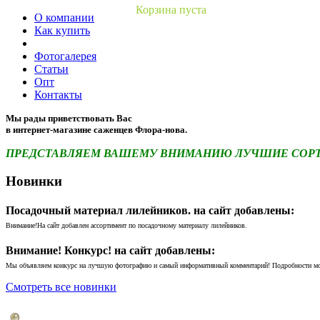
Корзина пуста
О компании
Как купить
Фотогалерея
Статьи
Опт
Контакты
Мы рады приветствовать Вас
в интернет-магазине саженцев Флора-нова.
ПРЕДСТАВЛЯЕМ ВАШЕМУ ВНИМАНИЮ ЛУЧШИЕ СОРТА 
Новинки
Посадочный материал лилейников. на сайт добавлены:
Внимание!На сайт добавлен ассортимент по посадочному материалу лилейников.
Внимание! Конкурс! на сайт добавлены:
Мы объявляем конкурс на лучшую фотографию и самый информативный комментарий! Подробности м
Смотреть все новинки