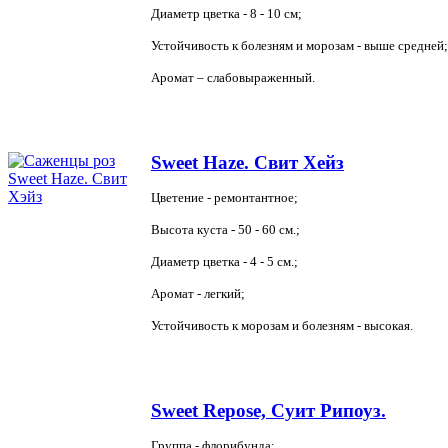
Диаметр цветка - 8 - 10 см;
Устойчивость к болезням и морозам - выше средней;
Аромат – слабовыраженный.
Sweet Haze. Свит Хейз
Цветение - ремонтантное;
Высота куста - 50 - 60 см.;
Диаметр цветка - 4 - 5 см.;
Аромат - легкий;
Устойчивость к морозам и болезням - высокая.
Sweet Repose, Суит Рипоуз.
Группа - флорибунда;