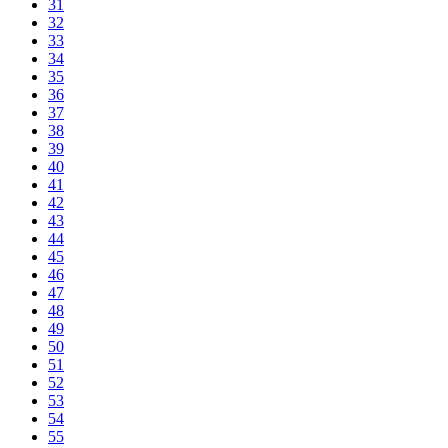
31
32
33
34
35
36
37
38
39
40
41
42
43
44
45
46
47
48
49
50
51
52
53
54
55