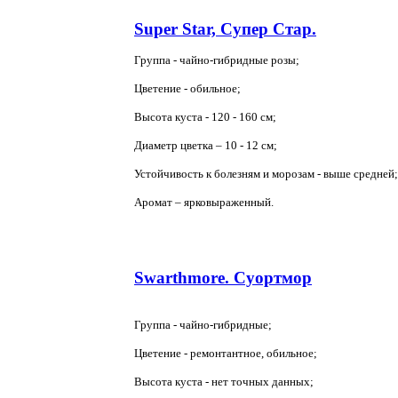
Super Star, Супер Стар.
Группа - чайно-гибридные розы;
Цветение - обильное;
Высота куста - 120 -
160 см
;
Диаметр цветка – 10 -
12 см
;
Устойчивость к болезням и морозам - выше средней;
Аромат – ярковыраженный.
Swarthmore. Суортмор
Группа - чайно-гибридные;
Цветение - ремонтантное, обильное;
Высота куста - нет точных данных;