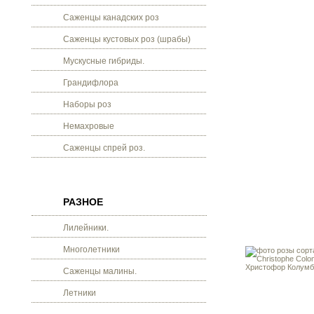
Саженцы канадских роз
Саженцы кустовых роз (шрабы)
Мускусные гибриды.
Грандифлора
Наборы роз
Немахровые
Саженцы спрей роз.
РАЗНОЕ
Лилейники.
Многолетники
Саженцы малины.
Летники