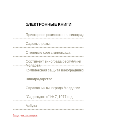
ЭЛЕКТРОННЫЕ КНИГИ
Прискорене розмноження винограду.
Садовые розы.
Столовые сорта винограда.
Сортимент винограда республики
Молдова.
Комплексная защита виноградников.
Виноградарство.
Справочник винограда Молдавии.
"Садоводство" № 7, 1977 год.
Азбука
Вход для партнеров