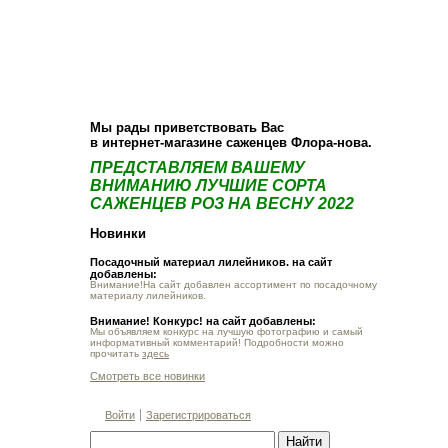
О компании
Как купить
Фотогалерея
Статьи
Опт
Контакт
Мы рады приветствовать Вас
в интернет-магазине саженцев Флора-нова.
ПРЕДСТАВЛЯЕМ ВАШЕМУ
ВНИМАНИЮ ЛУЧШИЕ СОРТА
САЖЕНЦЕВ РОЗ НА ВЕСНУ 2022
Новинки
Посадочный материал лилейников. на сайт
добавлены:
Внимание!На сайт добавлен ассортимент по посадочному
материалу лилейников.
Внимание! Конкурс! на сайт добавлены:
Мы объявляем конкурс на лучшую фотографию и самый
информативный комментарий! Подробности можно
прочитать
здесь
Смотреть все новинки
Войти
Зарегистрироваться