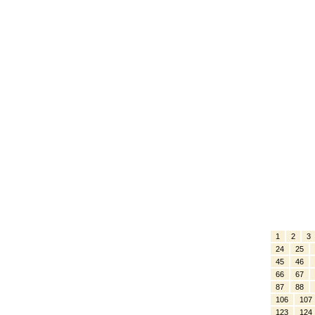
1
2
3
24
25
45
46
66
67
87
88
106
107
123
124