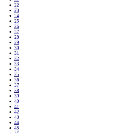
22
23
24
25
26
27
28
29
30
31
32
33
34
35
36
37
38
39
40
41
42
43
44
45