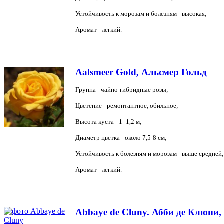
Устойчивость к морозам и болезням - высокая;
Аромат - легкий.
Aalsmeer Gold, Альсмер Гольд
Группа - чайно-гибридные розы;
Цветение - ремонтантное, обильное;
Высота куста - 1 -1,2 м;
Диаметр цветка - около 7,5-8 см;
Устойчивость к болезням и морозам - выше средней;
Аромат - легкий.
Abbaye de Cluny. Абби де Клюни