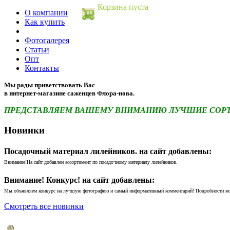
Корзина пуста
О компании
Как купить
Фотогалерея
Статьи
Опт
Контакты
Мы рады приветствовать Вас
в интернет-магазине саженцев Флора-нова.
ПРЕДСТАВЛЯЕМ ВАШЕМУ ВНИМАНИЮ ЛУЧШИЕ СОРТА 
Новинки
Посадочный материал лилейников. на сайт добавлены:
Внимание!На сайт добавлен ассортимент по посадочному материалу лилейников.
Внимание! Конкурс! на сайт добавлены:
Мы объявляем конкурс на лучшую фотографию и самый информативный комментарий! Подробности м
Смотреть все новинки