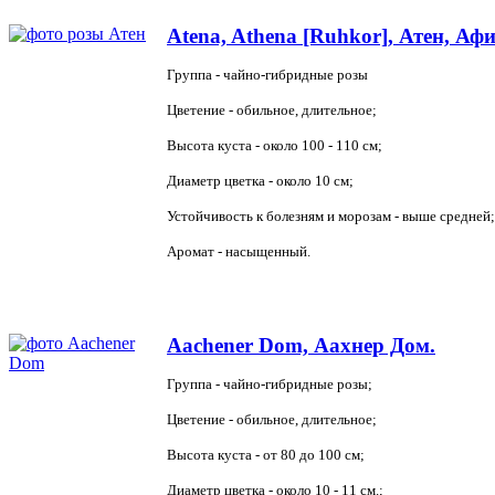
Atena, Athena [Ruhkor], Атен, Аф
Группа - чайно-гибридные розы
Цветение - обильное, длительное;
Высота куста - около 100 - 110 см;
Диаметр цветка - около 10 см;
Устойчивость к болезням и морозам - выше средней;
Аромат - насыщенный.
Aachener Dom, Аахнер Дом.
Группа - чайно-гибридные розы;
Цветение - обильное, длительное;
Высота куста - от 80 до 100 см;
Диаметр цветка - около 10 - 11 см.;