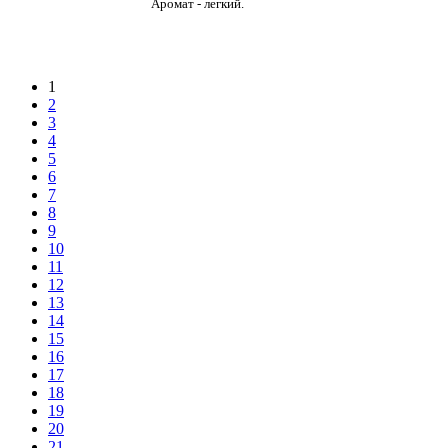
Аромат - легкий.
1
2
3
4
5
6
7
8
9
10
11
12
13
14
15
16
17
18
19
20
21