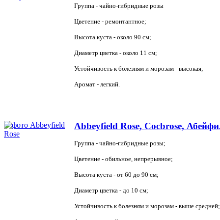
Группа - чайно-гибридные розы
Цветение - ремонтантное;
Высота куста - около 90 см;
Диаметр цветка - около 11 см;
Устойчивость к болезням и морозам - высокая;
Аромат - легкий.
Abbeyfield Rose, Cocbrose, Абейфи
Группа - чайно-гибридные розы;
Цветение - обильное, непрерывное;
Высота куста - от 60 до 90 см;
Диаметр цветка - до 10 см;
Устойчивость к болезням и морозам - выше средней;