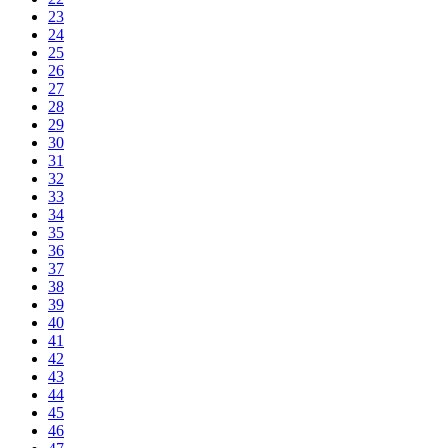
23
24
25
26
27
28
29
30
31
32
33
34
35
36
37
38
39
40
41
42
43
44
45
46