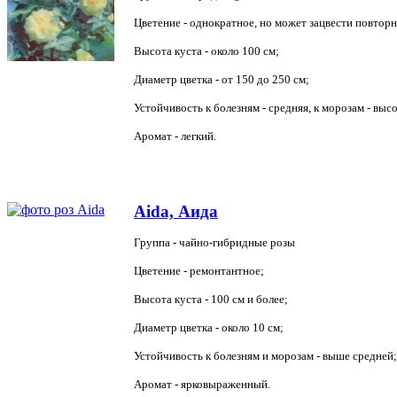
Цветение - однократное, но может зацвести повторн
Высота куста - около 100 см;
Диаметр цветка - от 150 до 250 см;
Устойчивость к болезням - средняя, к морозам - высо
Аромат - легкий.
Aida, Аида
Группа - чайно-гибридные розы
Цветение - ремонтантное;
Высота куста - 100 см и более;
Диаметр цветка - около 10 см;
Устойчивость к болезням и морозам - выше средней;
Аромат - ярковыраженный.