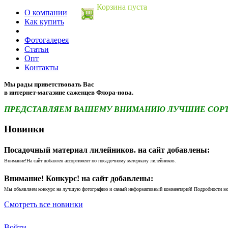
Корзина пуста
О компании
Как купить
Фотогалерея
Статьи
Опт
Контакты
Мы рады приветствовать Вас
в интернет-магазине саженцев Флора-нова.
ПРЕДСТАВЛЯЕМ ВАШЕМУ ВНИМАНИЮ ЛУЧШИЕ СОРТА 
Новинки
Посадочный материал лилейников. на сайт добавлены:
Внимание!На сайт добавлен ассортимент по посадочному материалу лилейников.
Внимание! Конкурс! на сайт добавлены:
Мы объявляем конкурс на лучшую фотографию и самый информативный комментарий! Подробности м
Смотреть все новинки
Войти