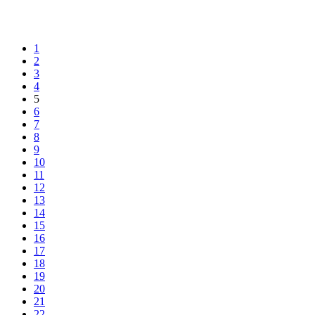
1
2
3
4
5
6
7
8
9
10
11
12
13
14
15
16
17
18
19
20
21
22