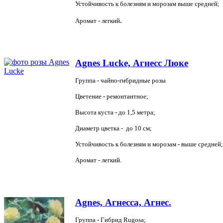
Устойчивость к болезням и морозам выше средней;
.
Аромат - легкий
Agnes Lucke, Агнесс Люке
Группа - чайно-гибридные розы
Цветение - ремонтантное;
Высота куста - до 1,5 метра;
Диаметр цветка - до 10 см;
Устойчивость к болезням и морозам - выше средней;
Аромат - легкий.
Agnes, Агнесса, Агнес.
Группа - Гибрид Rugosa;