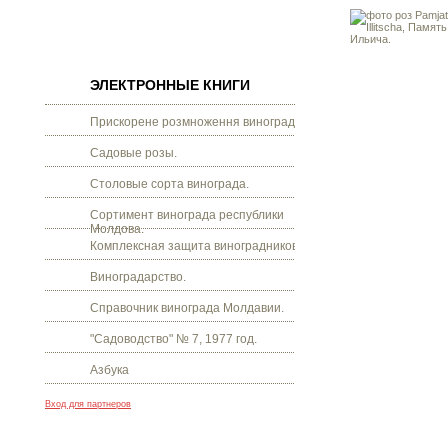
ЭЛЕКТРОННЫЕ КНИГИ
Прискорене розмноження винограду.
Садовые розы.
Столовые сорта винограда.
Сортимент винограда республики
Молдова.
Комплексная защита виноградников.
Виноградарство.
Справочник винограда Молдавии.
"Садоводство" № 7, 1977 год.
Азбука
Вход для партнеров