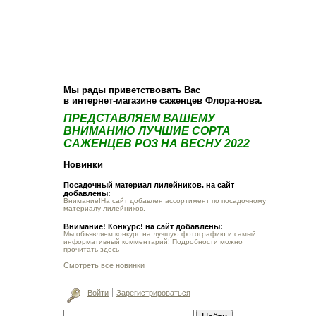
О компании
Как купить
Фотогалерея
Статьи
Опт
Контакт
Мы рады приветствовать Вас
в интернет-магазине саженцев Флора-нова.
ПРЕДСТАВЛЯЕМ ВАШЕМУ
ВНИМАНИЮ ЛУЧШИЕ СОРТА
САЖЕНЦЕВ РОЗ НА ВЕСНУ 2022
Новинки
Посадочный материал лилейников. на сайт
добавлены:
Внимание!На сайт добавлен ассортимент по посадочному
материалу лилейников.
Внимание! Конкурс! на сайт добавлены:
Мы объявляем конкурс на лучшую фотографию и самый
информативный комментарий! Подробности можно
прочитать
здесь
Смотреть все новинки
Войти
Зарегистрироваться