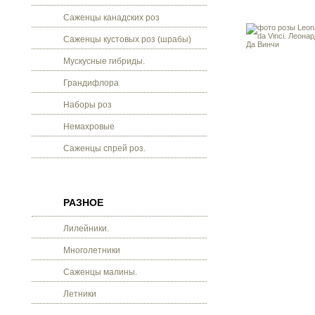
Саженцы канадских роз
Саженцы кустовых роз (шрабы)
Мускусные гибриды.
Грандифлора
Наборы роз
Немахровые
Саженцы спрей роз.
РАЗНОЕ
Лилейники.
Многолетники
Саженцы малины.
Летники