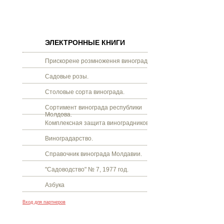
ЭЛЕКТРОННЫЕ КНИГИ
Прискорене розмноження винограду.
Садовые розы.
Столовые сорта винограда.
Сортимент винограда республики
Молдова.
Комплексная защита виноградников.
Виноградарство.
Справочник винограда Молдавии.
"Садоводство" № 7, 1977 год.
Азбука
Вход для партнеров