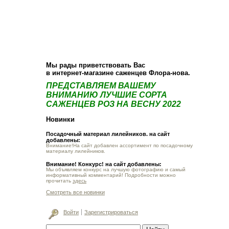
О компании
Как купить
Фотогалерея
Статьи
Опт
Контакт
Мы рады приветствовать Вас
в интернет-магазине саженцев Флора-нова.
ПРЕДСТАВЛЯЕМ ВАШЕМУ
ВНИМАНИЮ ЛУЧШИЕ СОРТА
САЖЕНЦЕВ РОЗ НА ВЕСНУ 2022
Новинки
Посадочный материал лилейников. на сайт
добавлены:
Внимание!На сайт добавлен ассортимент по посадочному
материалу лилейников.
Внимание! Конкурс! на сайт добавлены:
Мы объявляем конкурс на лучшую фотографию и самый
информативный комментарий! Подробности можно
прочитать
здесь
Смотреть все новинки
Войти
Зарегистрироваться