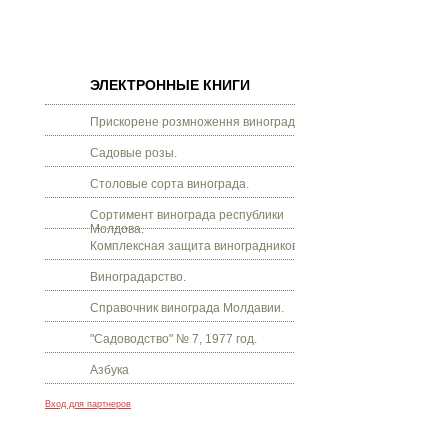
ЭЛЕКТРОННЫЕ КНИГИ
Прискорене розмноження винограду.
Садовые розы.
Столовые сорта винограда.
Сортимент винограда республики
Молдова.
Комплексная защита виноградников.
Виноградарство.
Справочник винограда Молдавии.
"Садоводство" № 7, 1977 год.
Азбука
Вход для партнеров