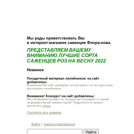
О компании
Как купить
Фотогалерея
Статьи
Опт
Контакт
Мы рады приветствовать Вас
в интернет-магазине саженцев Флора-нова.
ПРЕДСТАВЛЯЕМ ВАШЕМУ
ВНИМАНИЮ ЛУЧШИЕ СОРТА
САЖЕНЦЕВ РОЗ НА ВЕСНУ 2022
Новинки
Посадочный материал лилейников. на сайт
добавлены:
Внимание!На сайт добавлен ассортимент по посадочному
материалу лилейников.
Внимание! Конкурс! на сайт добавлены:
Мы объявляем конкурс на лучшую фотографию и самый
информативный комментарий! Подробности можно
прочитать
здесь
Смотреть все новинки
Войти
Зарегистрироваться