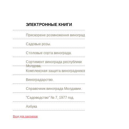
ЭЛЕКТРОННЫЕ КНИГИ
Прискорене розмноження винограду.
Садовые розы.
Столовые сорта винограда.
Сортимент винограда республики
Молдова.
Комплексная защита виноградников.
Виноградарство.
Справочник винограда Молдавии.
"Садоводство" № 7, 1977 год.
Азбука
Вход для партнеров