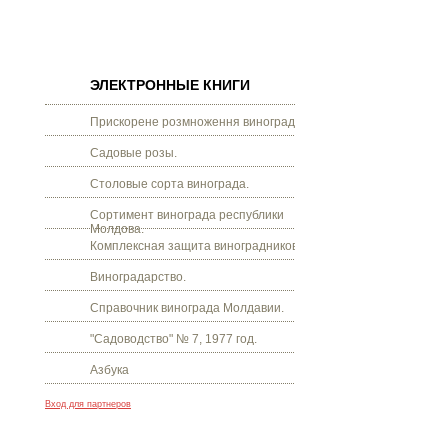
ЭЛЕКТРОННЫЕ КНИГИ
Прискорене розмноження винограду.
Садовые розы.
Столовые сорта винограда.
Сортимент винограда республики
Молдова.
Комплексная защита виноградников.
Виноградарство.
Справочник винограда Молдавии.
"Садоводство" № 7, 1977 год.
Азбука
Вход для партнеров