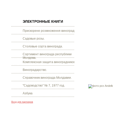
ЭЛЕКТРОННЫЕ КНИГИ
Прискорене розмноження винограду.
Садовые розы.
Столовые сорта винограда.
Сортимент винограда республики
Молдова.
Комплексная защита виноградников.
Виноградарство.
Справочник винограда Молдавии.
"Садоводство" № 7, 1977 год.
Азбука
Вход для партнеров