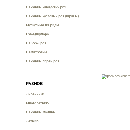
Саженцы канадских роз
Саженцы кустовых роз (шрабы)
Мускусные гибриды.
Грандифлора
Наборы роз
Немахровые
Саженцы спрей роз.
РАЗНОЕ
Лилейники.
Многолетники
Саженцы малины.
Летники