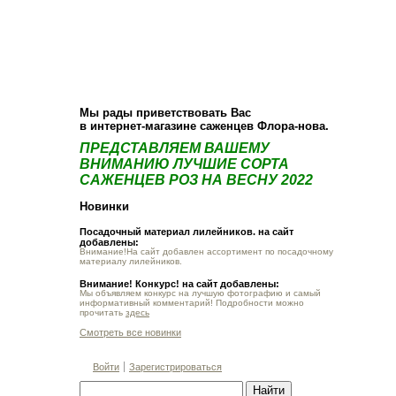
О компании
Как купить
Фотогалерея
Статьи
Опт
Контакт
Мы рады приветствовать Вас
в интернет-магазине саженцев Флора-нова.
ПРЕДСТАВЛЯЕМ ВАШЕМУ
ВНИМАНИЮ ЛУЧШИЕ СОРТА
САЖЕНЦЕВ РОЗ НА ВЕСНУ 2022
Новинки
Посадочный материал лилейников. на сайт
добавлены:
Внимание!На сайт добавлен ассортимент по посадочному
материалу лилейников.
Внимание! Конкурс! на сайт добавлены:
Мы объявляем конкурс на лучшую фотографию и самый
информативный комментарий! Подробности можно
прочитать
здесь
Смотреть все новинки
Войти
Зарегистрироваться