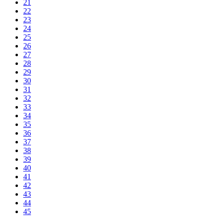
21
22
23
24
25
26
27
28
29
30
31
32
33
34
35
36
37
38
39
40
41
42
43
44
45