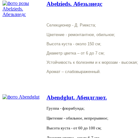
Abelzieds. Абезьзиедс
Селекционер - Д. Риекста;
Цветение - ремонтантное, обильное;
Высота куста - около 150 см;
Диаметр цветка – от 6 до 7 см;
Устойчивость к болезням и к морозам - высокая;
Аромат – слабовыраженный.
Abendglut. Абендглют.
Группа - флорибунда;
Цветение - обильное, непрерывное;
Высота куста - от 60 до 100 см;
Диаметр цветка - около 6-7 см;