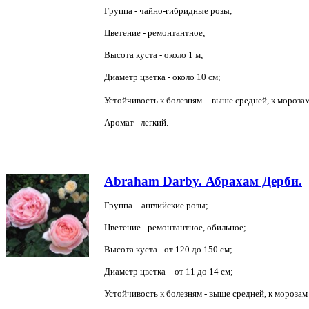
Группа - чайно-гибридные розы;
Цветение - ремонтантное;
Высота куста - около 1 м;
Диаметр цветка - около 10 см;
Устойчивость к болезням
- выше средней, к
морозам
Аромат - легкий.
Abraham Darby. Абрахам Дерби.
Группа – английские розы;
Цветение - ремонтантное, обильное;
Высота куста - от 120 до 150 см;
Диаметр цветка – от 11 до 14 см;
Устойчивость к болезням - выше средней, к морозам 