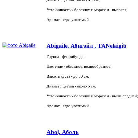
Устойчивость к болезням и морозам - высокая;
Аромат - едва уловимый.
Abigaile. Абигэйл . TANelaigib
Группа - флорибунда;
Цветение - обильное, волнообразное;
Высота куста - до 50 см;
Диаметр цветка - около 5 см;
Устойчивость к болезням и морозам - выше средней;
Аромат - едва уловимый.
Abol, Аболь