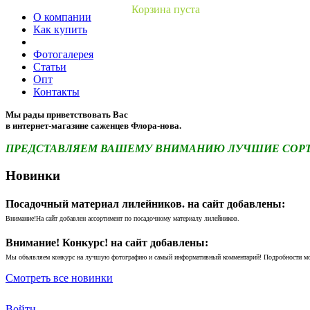
Корзина пуста
О компании
Как купить
Фотогалерея
Статьи
Опт
Контакты
Мы рады приветствовать Вас
в интернет-магазине саженцев Флора-нова.
ПРЕДСТАВЛЯЕМ ВАШЕМУ ВНИМАНИЮ ЛУЧШИЕ СОРТА 
Новинки
Посадочный материал лилейников. на сайт добавлены:
Внимание!На сайт добавлен ассортимент по посадочному материалу лилейников.
Внимание! Конкурс! на сайт добавлены:
Мы объявляем конкурс на лучшую фотографию и самый информативный комментарий! Подробности м
Смотреть все новинки
Войти