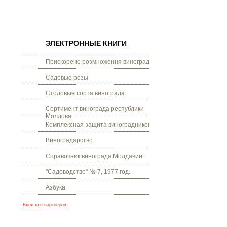
ЭЛЕКТРОННЫЕ КНИГИ
Прискорене розмноження винограду.
Садовые розы.
Столовые сорта винограда.
Сортимент винограда республики
Молдова.
Комплексная защита виноградников.
Виноградарство.
Справочник винограда Молдавии.
"Садоводство" № 7, 1977 год.
Азбука
Вход для партнеров