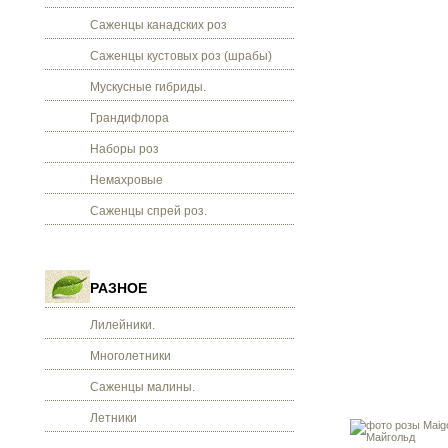
Саженцы канадских роз
Саженцы кустовых роз (шрабы)
Мускусные гибриды.
Грандифлора
Наборы роз
Немахровые
Саженцы спрей роз.
РАЗНОЕ
Лилейники.
Многолетники
Саженцы малины.
Летники