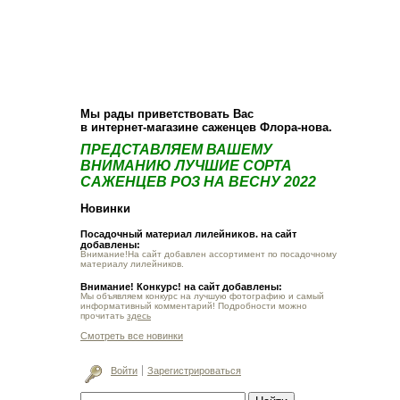
О компании
Как купить
Фотогалерея
Статьи
Опт
Контакт
Мы рады приветствовать Вас
в интернет-магазине саженцев Флора-нова.
ПРЕДСТАВЛЯЕМ ВАШЕМУ
ВНИМАНИЮ ЛУЧШИЕ СОРТА
САЖЕНЦЕВ РОЗ НА ВЕСНУ 2022
Новинки
Посадочный материал лилейников. на сайт
добавлены:
Внимание!На сайт добавлен ассортимент по посадочному
материалу лилейников.
Внимание! Конкурс! на сайт добавлены:
Мы объявляем конкурс на лучшую фотографию и самый
информативный комментарий! Подробности можно
прочитать
здесь
Смотреть все новинки
Войти
Зарегистрироваться