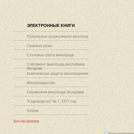
ЭЛЕКТРОННЫЕ КНИГИ
Прискорене розмноження винограду.
Садовые розы.
Столовые сорта винограда.
Сортимент винограда республики
Молдова.
Комплексная защита виноградников.
Виноградарство.
Справочник винограда Молдавии.
"Садоводство" № 7, 1977 год.
Азбука
Вход для партнеров