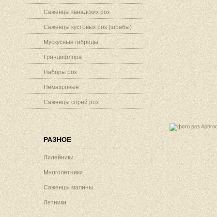
Саженцы канадских роз
Саженцы кустовых роз (шрабы)
Мускусные гибриды.
Грандифлора
Наборы роз
Немахровые
Саженцы спрей роз.
РАЗНОЕ
Лилейники.
Многолетники
Саженцы малины.
Летники