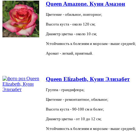
Queen Amazone. Куин Амазон
Цветение - обильное, повторное;
Высота куста - около 120 см;
Диаметр цветка - около 10 см;
Устойчивость к болезням и морозам - выше средней;
Аромат - легкий, приятный.
Queen Elizabeth, Куин Элизабет
Группа - грандифлора;
Цветение - ремонтантное, обильное;
Высота куста - 90-100 см и более;
Диаметр цветка - от 10 до 12 см;
Устойчивость к болезням и морозам - выше средней;