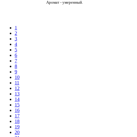
Аромат - умеренный.
1
2
3
4
5
6
7
8
9
10
11
12
13
14
15
16
17
18
19
20