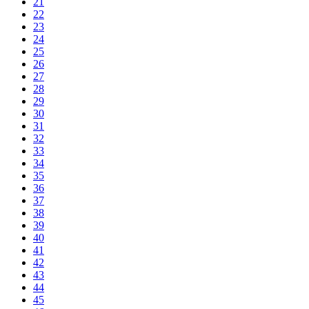
21
22
23
24
25
26
27
28
29
30
31
32
33
34
35
36
37
38
39
40
41
42
43
44
45