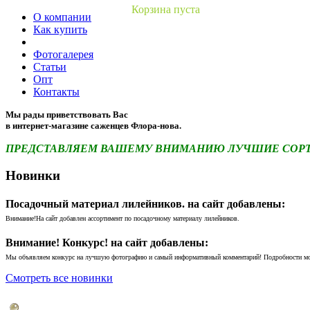
Корзина пуста
О компании
Как купить
Фотогалерея
Статьи
Опт
Контакты
Мы рады приветствовать Вас
в интернет-магазине саженцев Флора-нова.
ПРЕДСТАВЛЯЕМ ВАШЕМУ ВНИМАНИЮ ЛУЧШИЕ СОРТА 
Новинки
Посадочный материал лилейников. на сайт добавлены:
Внимание!На сайт добавлен ассортимент по посадочному материалу лилейников.
Внимание! Конкурс! на сайт добавлены:
Мы объявляем конкурс на лучшую фотографию и самый информативный комментарий! Подробности м
Смотреть все новинки