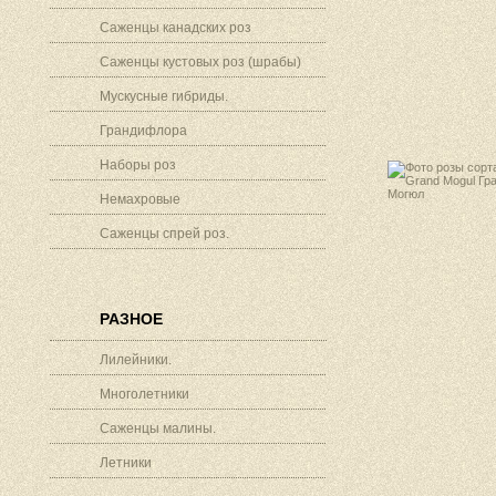
Саженцы канадских роз
Саженцы кустовых роз (шрабы)
Мускусные гибриды.
Грандифлора
Наборы роз
Немахровые
Саженцы спрей роз.
РАЗНОЕ
Лилейники.
Многолетники
Саженцы малины.
Летники