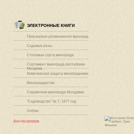
ЭЛЕКТРОННЫЕ КНИГИ
Прискорене розмноження винограду.
Садовые розы.
Столовые сорта винограда.
Сортимент винограда республики
Молдова.
Комплексная защита виноградников.
Виноградарство.
Справочник винограда Молдавии.
"Садоводство" № 7, 1977 год.
Азбука
Вход для партнеров