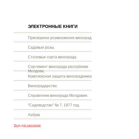
ЭЛЕКТРОННЫЕ КНИГИ
Прискорене розмноження винограду.
Садовые розы.
Столовые сорта винограда.
Сортимент винограда республики
Молдова.
Комплексная защита виноградников.
Виноградарство.
Справочник винограда Молдавии.
"Садоводство" № 7, 1977 год.
Азбука
Вход для партнеров