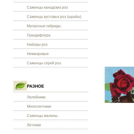
Саженцы канадских роз
Саженцы кустовых роз (шрабы)
Мускусные гибриды.
Грандифлора
Наборы роз
Немахровые
Саженцы спрей роз.
РАЗНОЕ
Лилейники.
Многолетники
Саженцы малины.
Летники