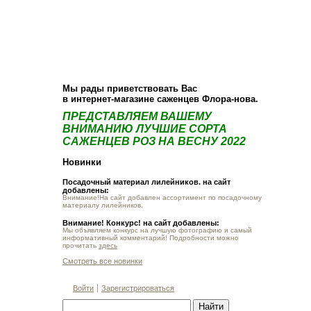
О компании
Как купить
Фотогалерея
Статьи
Опт
Контакт
Мы рады приветствовать Вас
в интернет-магазине саженцев Флора-нова.
ПРЕДСТАВЛЯЕМ ВАШЕМУ
ВНИМАНИЮ ЛУЧШИЕ СОРТА
САЖЕНЦЕВ РОЗ НА ВЕСНУ 2022
Новинки
Посадочный материал лилейников. на сайт
добавлены:
Внимание!На сайт добавлен ассортимент по посадочному
материалу лилейников.
Внимание! Конкурс! на сайт добавлены:
Мы объявляем конкурс на лучшую фотографию и самый
информативный комментарий! Подробности можно
прочитать
здесь
Смотреть все новинки
Войти
Зарегистрироваться