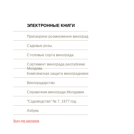
ЭЛЕКТРОННЫЕ КНИГИ
Прискорене розмноження винограду.
Садовые розы.
Столовые сорта винограда.
Сортимент винограда республики
Молдова.
Комплексная защита виноградников.
Виноградарство.
Справочник винограда Молдавии.
"Садоводство" № 7, 1977 год.
Азбука
Вход для партнеров