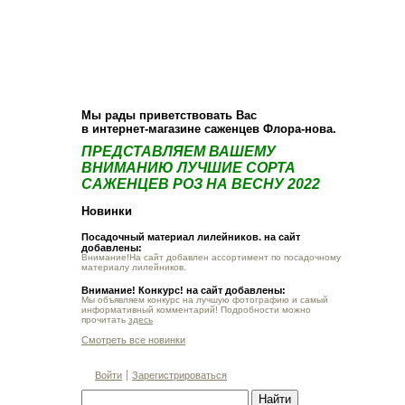
О компании
Как купить
Фотогалерея
Статьи
Опт
Контакт
Мы рады приветствовать Вас
в интернет-магазине саженцев Флора-нова.
ПРЕДСТАВЛЯЕМ ВАШЕМУ
ВНИМАНИЮ ЛУЧШИЕ СОРТА
САЖЕНЦЕВ РОЗ НА ВЕСНУ 2022
Новинки
Посадочный материал лилейников. на сайт
добавлены:
Внимание!На сайт добавлен ассортимент по посадочному
материалу лилейников.
Внимание! Конкурс! на сайт добавлены:
Мы объявляем конкурс на лучшую фотографию и самый
информативный комментарий! Подробности можно
прочитать
здесь
Смотреть все новинки
Войти
Зарегистрироваться