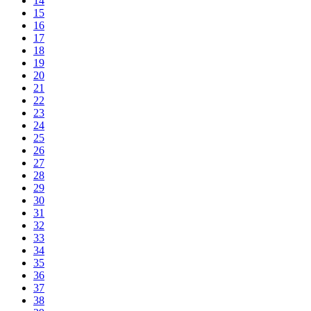
14
15
16
17
18
19
20
21
22
23
24
25
26
27
28
29
30
31
32
33
34
35
36
37
38