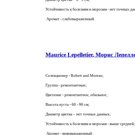
Устойчивость к болезням и морозам - нет точных д
Аромат - слабовыраженный.
Maurice Lepelletier, Морис Лепелл
Селекционер - Robert and Moreau;
Группа - ремонтантные;
Цветение - ремонтантное, обильное;
Высота куста - 60 - 90 см;
Диаметр цветка – нет точных данных;
Устойчивость к болезням и морозам - выше средней;
Аромат - ярковыраженный.