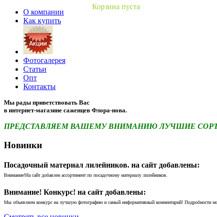
Корзина пуста
О компании
Как купить
Фотогалерея
Статьи
Опт
Контакты
Мы рады приветствовать Вас
в интернет-магазине саженцев Флора-нова.
ПРЕДСТАВЛЯЕМ ВАШЕМУ ВНИМАНИЮ ЛУЧШИЕ СОРТА 
Новинки
Посадочный материал лилейников. на сайт добавлены:
Внимание!На сайт добавлен ассортимент по посадочному материалу лилейников.
Внимание! Конкурс! на сайт добавлены:
Мы объявляем конкурс на лучшую фотографию и самый информативный комментарий! Подробности м
Смотреть все новинки