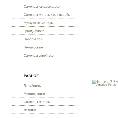
Саженцы канадских роз
Саженцы кустовых роз (шрабы)
Мускусные гибриды.
Грандифлора
Наборы роз
Немахровые
Саженцы спрей роз.
РАЗНОЕ
Лилейники.
Многолетники
Саженцы малины.
Летники