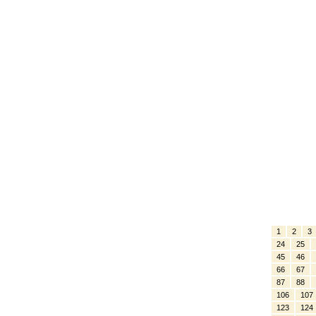
1
2
3
24
25
45
46
66
67
87
88
106
107
123
124