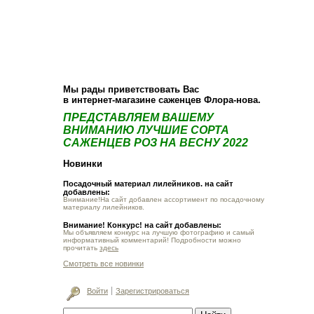
О компании
Как купить
Фотогалерея
Статьи
Опт
Контакт
Мы рады приветствовать Вас
в интернет-магазине саженцев Флора-нова.
ПРЕДСТАВЛЯЕМ ВАШЕМУ
ВНИМАНИЮ ЛУЧШИЕ СОРТА
САЖЕНЦЕВ РОЗ НА ВЕСНУ 2022
Новинки
Посадочный материал лилейников. на сайт
добавлены:
Внимание!На сайт добавлен ассортимент по посадочному
материалу лилейников.
Внимание! Конкурс! на сайт добавлены:
Мы объявляем конкурс на лучшую фотографию и самый
информативный комментарий! Подробности можно
прочитать
здесь
Смотреть все новинки
Войти
Зарегистрироваться