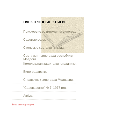
ЭЛЕКТРОННЫЕ КНИГИ
Прискорене розмноження винограду.
Садовые розы.
Столовые сорта винограда.
Сортимент винограда республики
Молдова.
Комплексная защита виноградников.
Виноградарство.
Справочник винограда Молдавии.
"Садоводство" № 7, 1977 год.
Азбука
Вход для партнеров