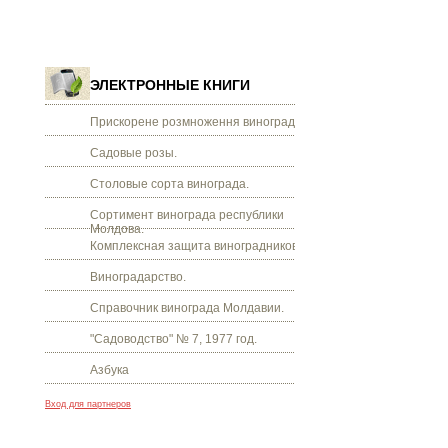
ЭЛЕКТРОННЫЕ КНИГИ
Прискорене розмноження винограду.
Садовые розы.
Столовые сорта винограда.
Сортимент винограда республики
Молдова.
Комплексная защита виноградников.
Виноградарство.
Справочник винограда Молдавии.
"Садоводство" № 7, 1977 год.
Азбука
Вход для партнеров