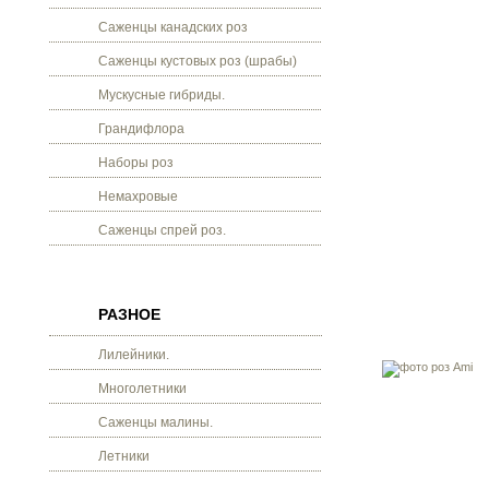
Саженцы канадских роз
Саженцы кустовых роз (шрабы)
Мускусные гибриды.
Грандифлора
Наборы роз
Немахровые
Саженцы спрей роз.
РАЗНОЕ
Лилейники.
Многолетники
Саженцы малины.
Летники