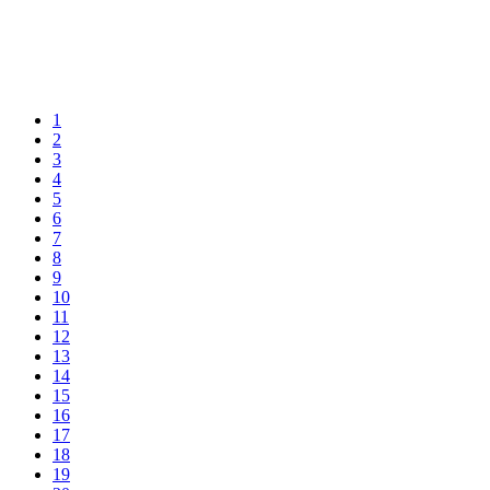
1
2
3
4
5
6
7
8
9
10
11
12
13
14
15
16
17
18
19