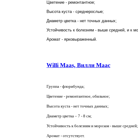
Цветение - ремонтантное;
Высота куста - среднерослые;
Диаметр цветка - нет точных данных;
Устойчивость к болезням - выше средней, и к м
Аромат - ярковыраженный.
Willi Maas, Вилли Маас
Группа - флорибунда;
Цветение - ремонтантное, обильное;
Высота куста - нет точных данных;
Диаметр цветка – 7 -
8 см
;
Устойчивость к болезням и морозам - выше средней;
Аромат - отсутствует.