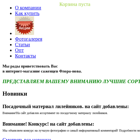
Корзина пуста
О компании
Как купить
Фотогалерея
Статьи
Опт
Контакты
Мы рады приветствовать Вас
в интернет-магазине саженцев Флора-нова.
ПРЕДСТАВЛЯЕМ ВАШЕМУ ВНИМАНИЮ ЛУЧШИЕ СОРТА 
Новинки
Посадочный материал лилейников. на сайт добавлены:
Внимание!На сайт добавлен ассортимент по посадочному материалу лилейников.
Внимание! Конкурс! на сайт добавлены:
Мы объявляем конкурс на лучшую фотографию и самый информативный комментарий! Подробности м
Смотреть все новинки