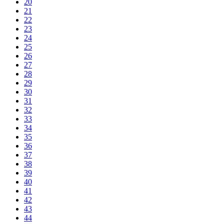
20
21
22
23
24
25
26
27
28
29
30
31
32
33
34
35
36
37
38
39
40
41
42
43
44