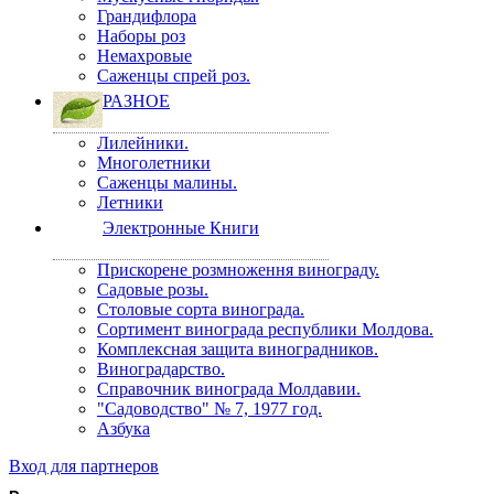
Грандифлора
Наборы роз
Немахровые
Саженцы спрей роз.
РАЗНОЕ
Лилейники.
Многолетники
Саженцы малины.
Летники
Электронные Книги
Прискорене розмноження винограду.
Садовые розы.
Столовые сорта винограда.
Сортимент винограда республики Молдова.
Комплексная защита виноградников.
Виноградарство.
Справочник винограда Молдавии.
"Садоводство" № 7, 1977 год.
Азбука
Вход для партнеров