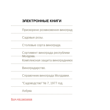
ЭЛЕКТРОННЫЕ КНИГИ
Прискорене розмноження винограду.
Садовые розы.
Столовые сорта винограда.
Сортимент винограда республики
Молдова.
Комплексная защита виноградников.
Виноградарство.
Справочник винограда Молдавии.
"Садоводство" № 7, 1977 год.
Азбука
Вход для партнеров