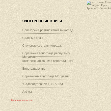
ЭЛЕКТРОННЫЕ КНИГИ
Прискорене розмноження винограду.
Садовые розы.
Столовые сорта винограда.
Сортимент винограда республики
Молдова.
Комплексная защита виноградников.
Виноградарство.
Справочник винограда Молдавии.
"Садоводство" № 7, 1977 год.
Азбука
Вход для партнеров