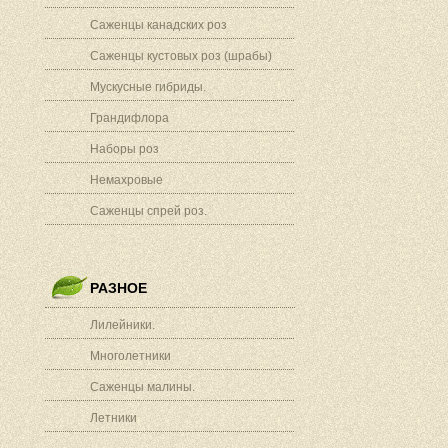
Саженцы канадских роз
Саженцы кустовых роз (шрабы)
Мускусные гибриды.
Грандифлора
Наборы роз
Немахровые
Саженцы спрей роз.
РАЗНОЕ
Лилейники.
Многолетники
Саженцы малины.
Летники