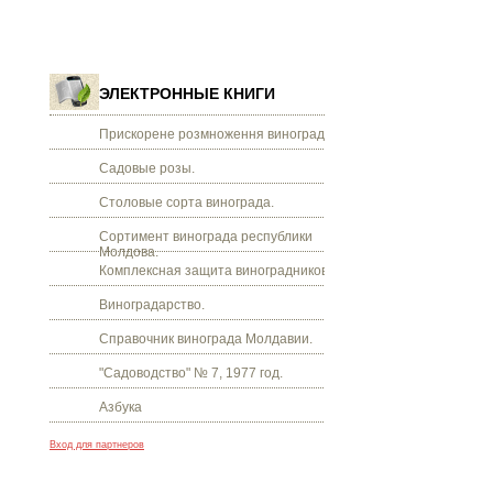
ЭЛЕКТРОННЫЕ КНИГИ
Прискорене розмноження винограду.
Садовые розы.
Столовые сорта винограда.
Сортимент винограда республики
Молдова.
Комплексная защита виноградников.
Виноградарство.
Справочник винограда Молдавии.
"Садоводство" № 7, 1977 год.
Азбука
Вход для партнеров