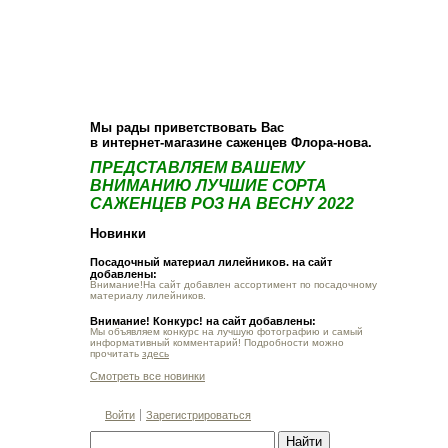
О компании
Как купить
Фотогалерея
Статьи
Опт
Контакт
Мы рады приветствовать Вас
в интернет-магазине саженцев Флора-нова.
ПРЕДСТАВЛЯЕМ ВАШЕМУ
ВНИМАНИЮ ЛУЧШИЕ СОРТА
САЖЕНЦЕВ РОЗ НА ВЕСНУ 2022
Новинки
Посадочный материал лилейников. на сайт
добавлены:
Внимание!На сайт добавлен ассортимент по посадочному
материалу лилейников.
Внимание! Конкурс! на сайт добавлены:
Мы объявляем конкурс на лучшую фотографию и самый
информативный комментарий! Подробности можно
прочитать
здесь
Смотреть все новинки
Войти
Зарегистрироваться