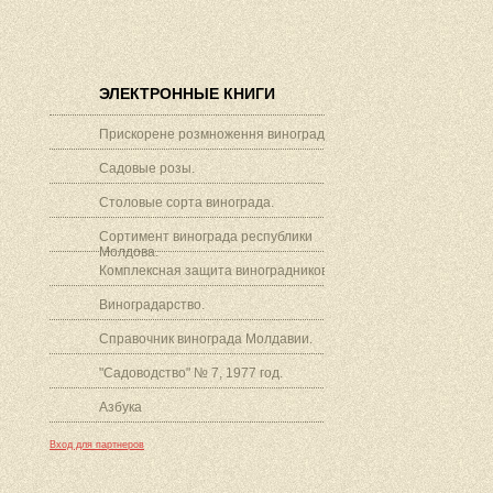
ЭЛЕКТРОННЫЕ КНИГИ
Прискорене розмноження винограду.
Садовые розы.
Столовые сорта винограда.
Сортимент винограда республики
Молдова.
Комплексная защита виноградников.
Виноградарство.
Справочник винограда Молдавии.
"Садоводство" № 7, 1977 год.
Азбука
Вход для партнеров