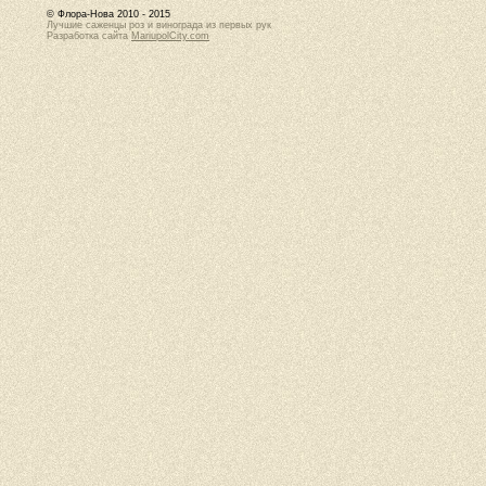
© Флора-Нова 2010 - 2015
Лучшие саженцы роз и винограда из первых рук
Разработка сайта
MariupolCity.com