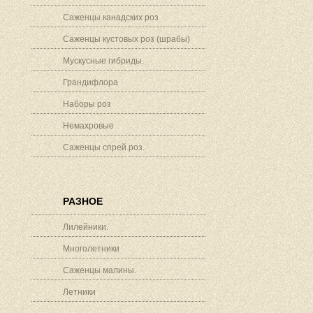
Саженцы канадских роз
Саженцы кустовых роз (шрабы)
Мускусные гибриды.
Грандифлора
Наборы роз
Немахровые
Саженцы спрей роз.
РАЗНОЕ
Лилейники.
Многолетники
Саженцы малины.
Летники