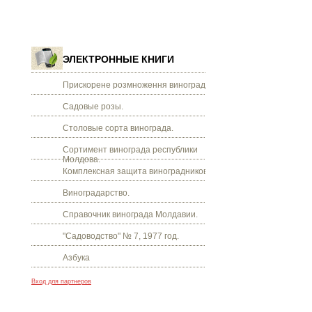
ЭЛЕКТРОННЫЕ КНИГИ
Прискорене розмноження винограду.
Садовые розы.
Столовые сорта винограда.
Сортимент винограда республики
Молдова.
Комплексная защита виноградников.
Виноградарство.
Справочник винограда Молдавии.
"Садоводство" № 7, 1977 год.
Азбука
Вход для партнеров