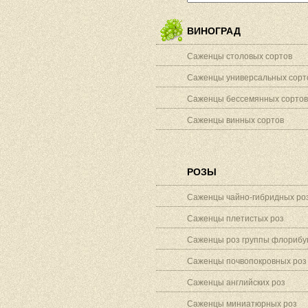
ВИНОГРАД
Саженцы столовых сортов
Саженцы универсальных сорт
Саженцы бессемянных сортов
Саженцы винных сортов
РОЗЫ
Саженцы чайно-гибридных ро
Саженцы плетистых роз
Саженцы роз группы флорибу
Саженцы почвопокровных роз
Саженцы английских роз
Саженцы миниатюрных роз