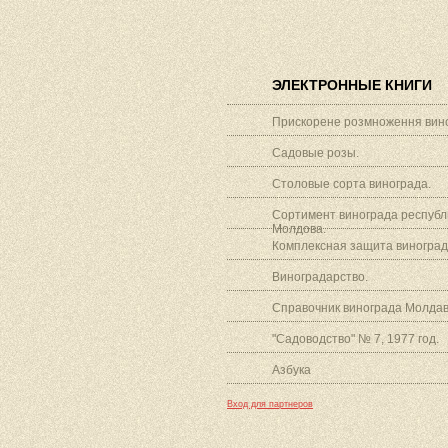
ЭЛЕКТРОННЫЕ КНИГИ
Прискорене розмноження вино
Садовые розы.
Столовые сорта винограда.
Сортимент винограда республ
Молдова.
Комплексная защита виноград
Виноградарство.
Справочник винограда Молдав
"Садоводство" № 7, 1977 год.
Азбука
Вход для партнеров