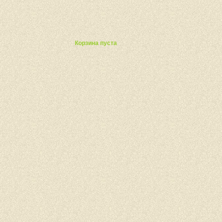
ты
Корзина пуста