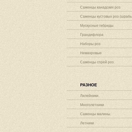
Саженцы канадских роз
Саженцы кустовых роз (шрабы
Мускусные гибриды.
Грандифлора
Наборы роз
Немахровые
Саженцы спрей роз.
РАЗНОЕ
Лилейники.
Многолетники
Саженцы малины.
Летники