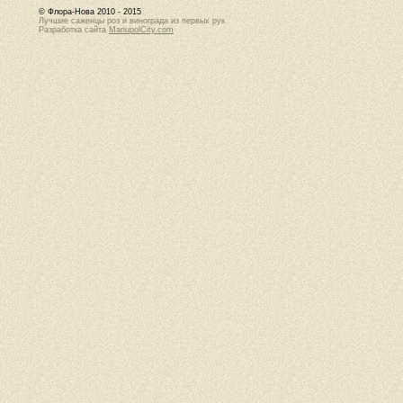
© Флора-Нова 2010 - 2015
Лучшие саженцы роз и винограда из первых рук
Разработка сайта
MariupolCity.com