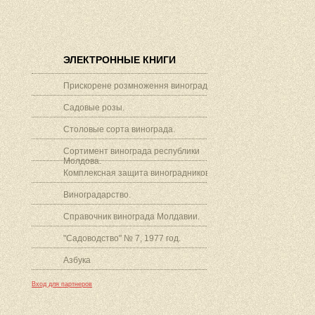
ЭЛЕКТРОННЫЕ КНИГИ
Прискорене розмноження винограду.
Садовые розы.
Столовые сорта винограда.
Сортимент винограда республики
Молдова.
Комплексная защита виноградников.
Виноградарство.
Справочник винограда Молдавии.
"Садоводство" № 7, 1977 год.
Азбука
Вход для партнеров