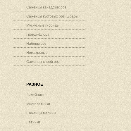
Саженцы канадских роз
Саженцы кустовых роз (шрабы)
Мускусные гибриды.
Грандифлора
Наборы роз
Немахровые
Саженцы спрей роз.
РАЗНОЕ
Лилейники.
Многолетники
Саженцы малины.
Летники