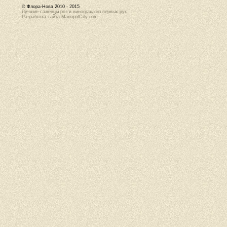
© Флора-Нова 2010 - 2015
Лучшие саженцы роз и винограда из первых рук
Разработка сайта
MariupolCity.com