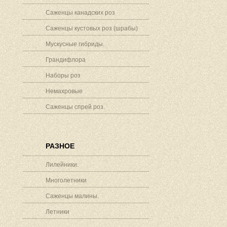
Саженцы канадских роз
Саженцы кустовых роз (шрабы)
Мускусные гибриды.
Грандифлора
Наборы роз
Немахровые
Саженцы спрей роз.
РАЗНОЕ
Лилейники.
Многолетники
Саженцы малины.
Летники