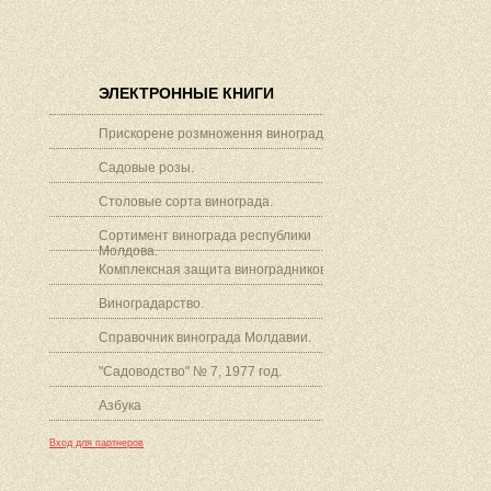
ЭЛЕКТРОННЫЕ КНИГИ
Прискорене розмноження винограду.
Садовые розы.
Столовые сорта винограда.
Сортимент винограда республики
Молдова.
Комплексная защита виноградников.
Виноградарство.
Справочник винограда Молдавии.
"Садоводство" № 7, 1977 год.
Азбука
Вход для партнеров