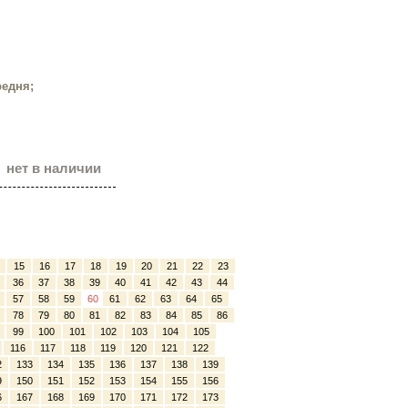
редня;
нет в наличии
15
16
17
18
19
20
21
22
23
36
37
38
39
40
41
42
43
44
57
58
59
60
61
62
63
64
65
78
79
80
81
82
83
84
85
86
99
100
101
102
103
104
105
116
117
118
119
120
121
122
2
133
134
135
136
137
138
139
9
150
151
152
153
154
155
156
6
167
168
169
170
171
172
173