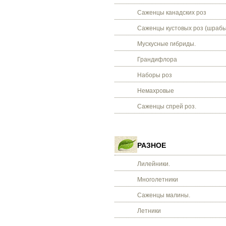
Саженцы канадских роз
Саженцы кустовых роз (шрабы
Мускусные гибриды.
Грандифлора
Наборы роз
Немахровые
Саженцы спрей роз.
РАЗНОЕ
Лилейники.
Многолетники
Саженцы малины.
Летники