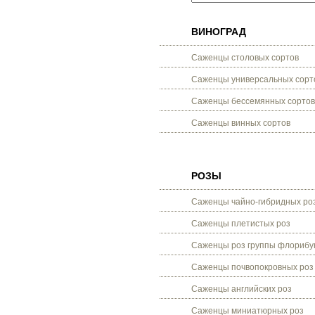
ВИНОГРАД
Саженцы столовых сортов
Саженцы универсальных сорт
Саженцы бессемянных сортов
Саженцы винных сортов
РОЗЫ
Саженцы чайно-гибридных ро
Саженцы плетистых роз
Саженцы роз группы флорибу
Саженцы почвопокровных роз
Саженцы английских роз
Саженцы миниатюрных роз