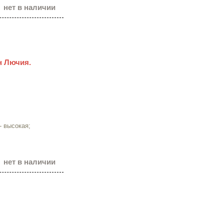
нет в наличии
ин Лючия.
- высокая;
нет в наличии