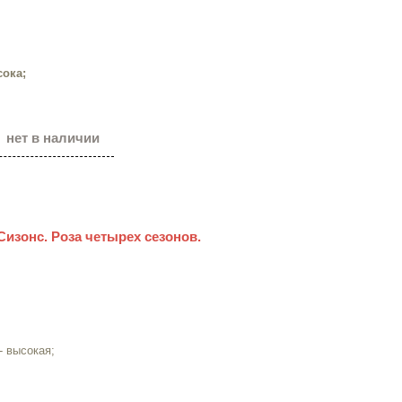
сока;
нет в наличии
 Сизонс. Роза четырех сезонов.
- высокая;