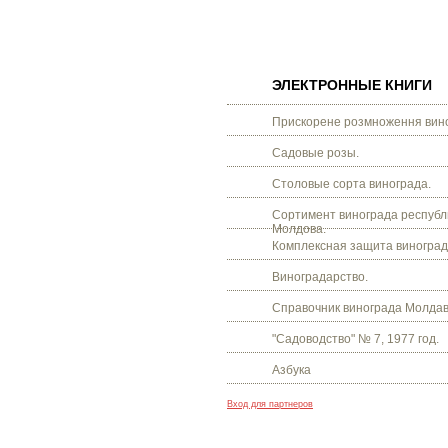
ЭЛЕКТРОННЫЕ КНИГИ
Прискорене розмноження вино
Садовые розы.
Столовые сорта винограда.
Сортимент винограда республ
Молдова.
Комплексная защита виноград
Виноградарство.
Справочник винограда Молдав
"Садоводство" № 7, 1977 год.
Азбука
Вход для партнеров