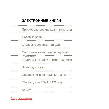
ЭЛЕКТРОННЫЕ КНИГИ
Прискорене розмноження винограду.
Садовые розы.
Столовые сорта винограда.
Сортимент винограда республики
Молдова.
Комплексная защита виноградников.
Виноградарство.
Справочник винограда Молдавии.
"Садоводство" № 7, 1977 год.
Азбука
Вход для партнеров