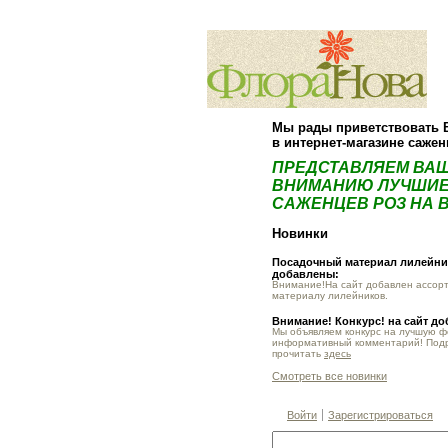
Мы рады приветствовать 
в интернет-магазине саже
ПРЕДСТАВЛЯЕМ ВА
ВНИМАНИЮ ЛУЧШИЕ
САЖЕНЦЕВ РОЗ НА В
Новинки
Посадочный материал лилейник
добавлены:
Внимание!На сайт добавлен ассор
материалу лилейников.
Внимание! Конкурс! на сайт д
Мы объявляем конкурс на лучшую 
информативный комментарий! Под
прочитать
здесь
Смотреть все новинки
Войти
Зарегистрироваться