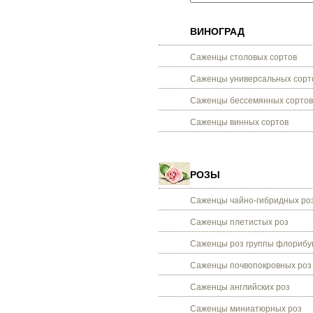
ВИНОГРАД
Саженцы столовых сортов
Саженцы универсальных сорт
Саженцы бессемянных сортов
Саженцы винных сортов
РОЗЫ
Саженцы чайно-гибридных ро
Саженцы плетистых роз
Саженцы роз группы флорибу
Саженцы почвопокровных роз
Саженцы английских роз
Саженцы миниатюрных роз