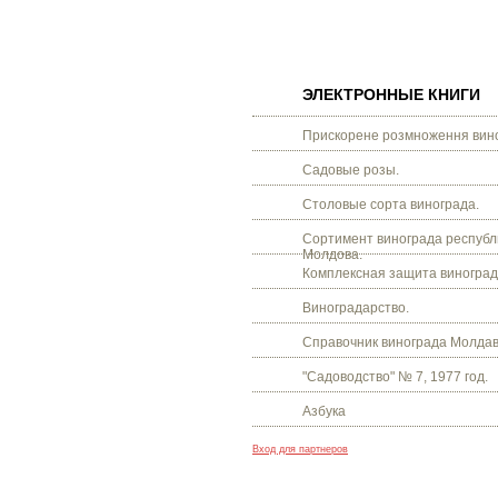
ЭЛЕКТРОННЫЕ КНИГИ
Прискорене розмноження вино
Садовые розы.
Столовые сорта винограда.
Сортимент винограда республ
Молдова.
Комплексная защита виноград
Виноградарство.
Справочник винограда Молдав
"Садоводство" № 7, 1977 год.
Азбука
Вход для партнеров