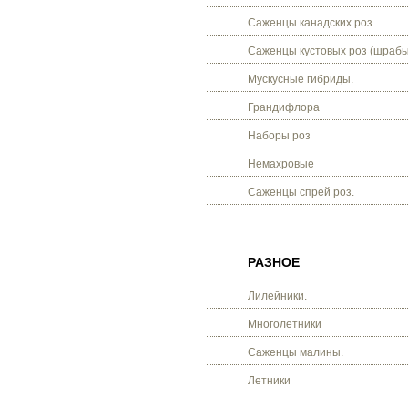
Саженцы канадских роз
Саженцы кустовых роз (шрабы
Мускусные гибриды.
Грандифлора
Наборы роз
Немахровые
Саженцы спрей роз.
РАЗНОЕ
Лилейники.
Многолетники
Саженцы малины.
Летники