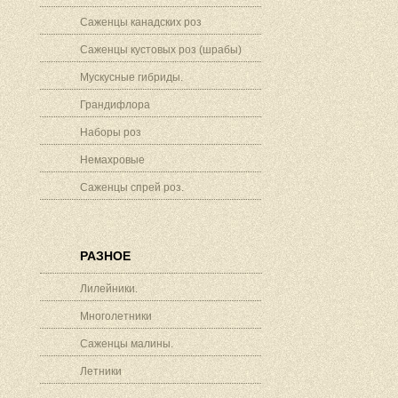
Саженцы канадских роз
Саженцы кустовых роз (шрабы)
Мускусные гибриды.
Грандифлора
Наборы роз
Немахровые
Саженцы спрей роз.
РАЗНОЕ
Лилейники.
Многолетники
Саженцы малины.
Летники