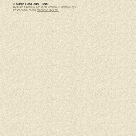
© Флора-Нова 2010 - 2015
Лучшие саженцы роз и винограда из первых рук
Разработка сайта
MariupolCity.com