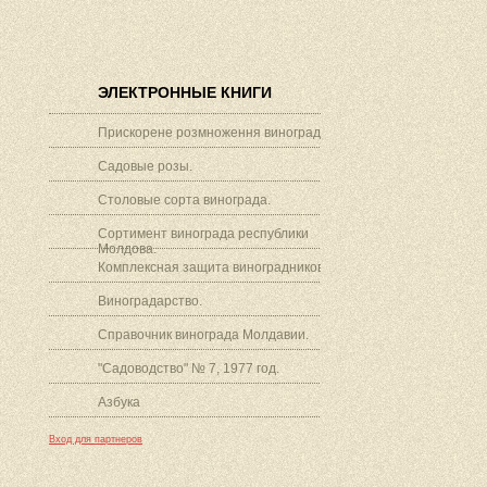
ЭЛЕКТРОННЫЕ КНИГИ
Прискорене розмноження винограду.
Садовые розы.
Столовые сорта винограда.
Сортимент винограда республики
Молдова.
Комплексная защита виноградников.
Виноградарство.
Справочник винограда Молдавии.
"Садоводство" № 7, 1977 год.
Азбука
Вход для партнеров