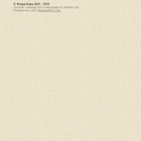
© Флора-Нова 2010 - 2015
Лучшие саженцы роз и винограда из первых рук
Разработка сайта
MariupolCity.com