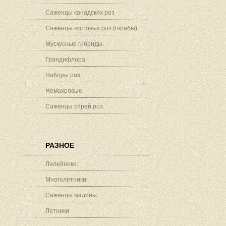
Саженцы канадских роз
Саженцы кустовых роз (шрабы)
Мускусные гибриды.
Грандифлора
Наборы роз
Немахровые
Саженцы спрей роз.
РАЗНОЕ
Лилейники.
Многолетники
Саженцы малины.
Летники