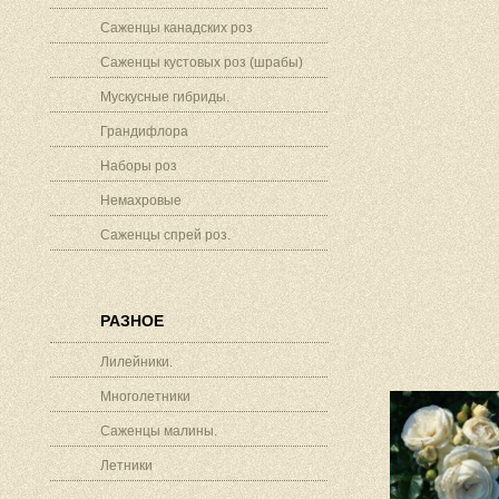
Саженцы канадских роз
Саженцы кустовых роз (шрабы)
Мускусные гибриды.
Грандифлора
Наборы роз
Немахровые
Саженцы спрей роз.
РАЗНОЕ
Лилейники.
Многолетники
Саженцы малины.
Летники