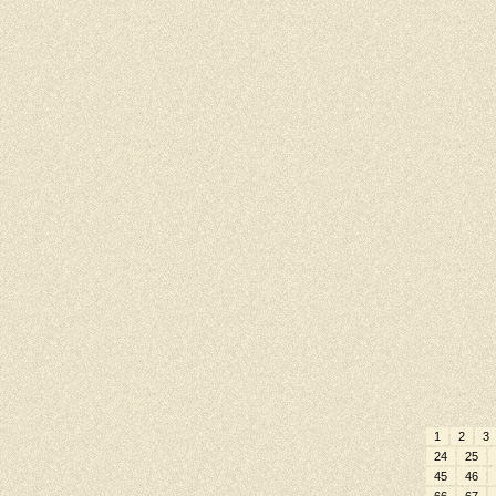
1
2
3
24
25
45
46