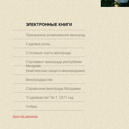
ЭЛЕКТРОННЫЕ КНИГИ
Прискорене розмноження винограду.
Садовые розы.
Столовые сорта винограда.
Сортимент винограда республики
Молдова.
Комплексная защита виноградников.
Виноградарство.
Справочник винограда Молдавии.
"Садоводство" № 7, 1977 год.
Азбука
Вход для партнеров