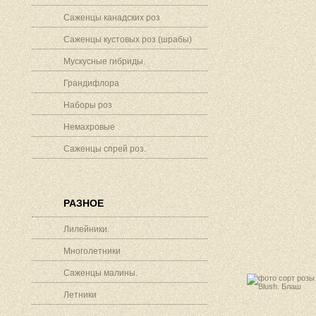
Саженцы канадских роз
Саженцы кустовых роз (шрабы)
Мускусные гибриды.
Грандифлора
Наборы роз
Немахровые
Саженцы спрей роз.
РАЗНОЕ
Лилейники.
Многолетники
Саженцы малины.
Летники