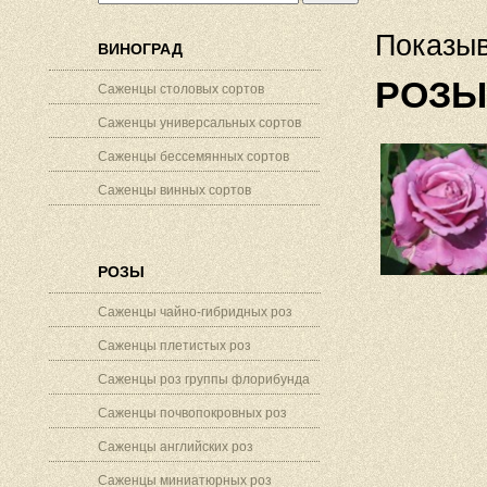
Показыв
ВИНОГРАД
РОЗЫ
Саженцы столовых сортов
Саженцы универсальных сортов
Саженцы бессемянных сортов
Саженцы винных сортов
РОЗЫ
Саженцы чайно-гибридных роз
Саженцы плетистых роз
Саженцы роз группы флорибунда
Саженцы почвопокровных роз
Саженцы английских роз
Саженцы миниатюрных роз