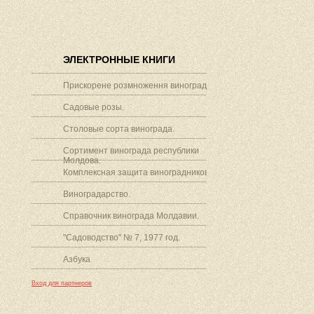
ЭЛЕКТРОННЫЕ КНИГИ
Прискорене розмноження винограду.
Садовые розы.
Столовые сорта винограда.
Сортимент винограда республики
Молдова.
Комплексная защита виноградников.
Виноградарство.
Справочник винограда Молдавии.
"Садоводство" № 7, 1977 год.
Азбука
Вход для партнеров