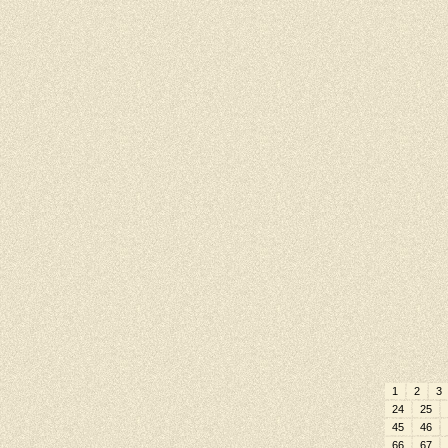
1
2
3
24
25
45
46
66
67