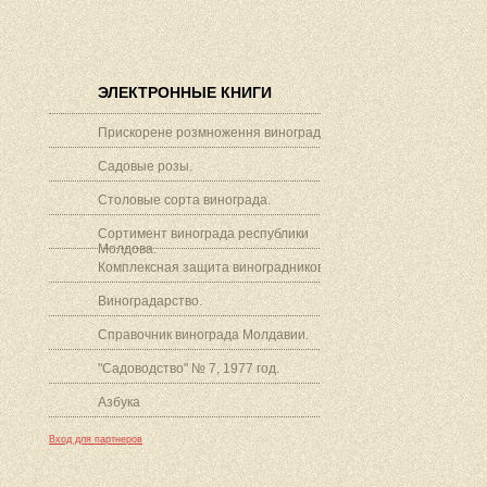
ЭЛЕКТРОННЫЕ КНИГИ
Прискорене розмноження винограду.
Садовые розы.
Столовые сорта винограда.
Сортимент винограда республики
Молдова.
Комплексная защита виноградников.
Виноградарство.
Справочник винограда Молдавии.
"Садоводство" № 7, 1977 год.
Азбука
Вход для партнеров