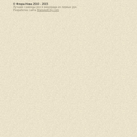
© Флора-Нова 2010 - 2015
Лучшие саженцы роз и винограда из первых рук
Разработка сайта
MariupolCity.com