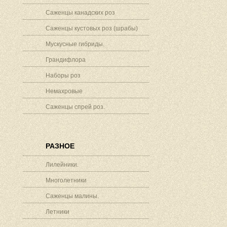
Саженцы канадских роз
Саженцы кустовых роз (шрабы)
Мускусные гибриды.
Грандифлора
Наборы роз
Немахровые
Саженцы спрей роз.
РАЗНОЕ
Лилейники.
Многолетники
Саженцы малины.
Летники