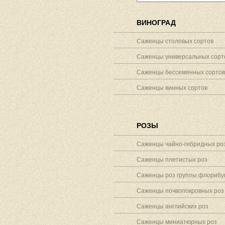
ВИНОГРАД
Саженцы столовых сортов
Саженцы универсальных сорт
Саженцы бессемянных сортов
Саженцы винных сортов
РОЗЫ
Саженцы чайно-гибридных ро
Саженцы плетистых роз
Саженцы роз группы флорибу
Саженцы почвопокровных роз
Саженцы английских роз
Саженцы миниатюрных роз