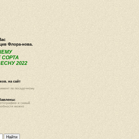
О компании
Как купить
Фотогалерея
Статьи
Опт
Контак
Вас
нцев Флора-нова.
ШЕМУ
 СОРТА
ЕСНУ 2022
ов. на сайт
тимент по посадочному
обавлены:
фотографию и самый
робности можно