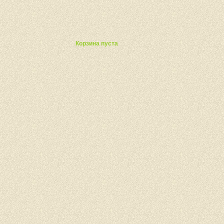
ты
Корзина пуста