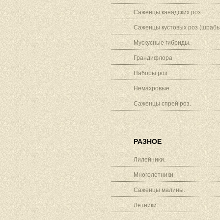
Саженцы канадских роз
Саженцы кустовых роз (шрабы
Мускусные гибриды.
Грандифлора
Наборы роз
Немахровые
Саженцы спрей роз.
РАЗНОЕ
Лилейники.
Многолетники
Саженцы малины.
Летники