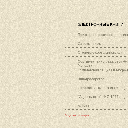
ЭЛЕКТРОННЫЕ КНИГИ
Прискорене розмноження вино
Садовые розы.
Столовые сорта винограда.
Сортимент винограда республ
Молдова.
Комплексная защита виноград
Виноградарство.
Справочник винограда Молдав
"Садоводство" № 7, 1977 год.
Азбука
Вход для партнеров