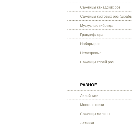
Саженцы канадских роз
Саженцы кустовых роз (шрабы
Мускусные гибриды.
Грандифлора
Наборы роз
Немахровые
Саженцы спрей роз.
РАЗНОЕ
Лилейники.
Многолетники
Саженцы малины.
Летники