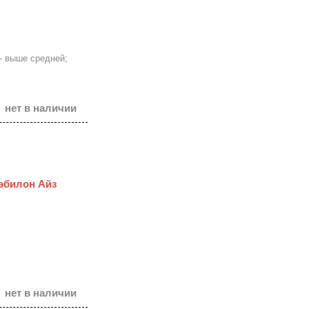
- выше средней;
нет в наличии
Бэбилон Айз
нет в наличии