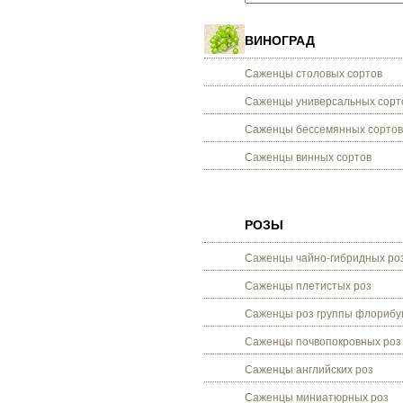
ВИНОГРАД
Саженцы столовых сортов
Саженцы универсальных сорт
Саженцы бессемянных сортов
Саженцы винных сортов
РОЗЫ
Саженцы чайно-гибридных ро
Саженцы плетистых роз
Саженцы роз группы флорибу
Саженцы почвопокровных роз
Саженцы английских роз
Саженцы миниатюрных роз