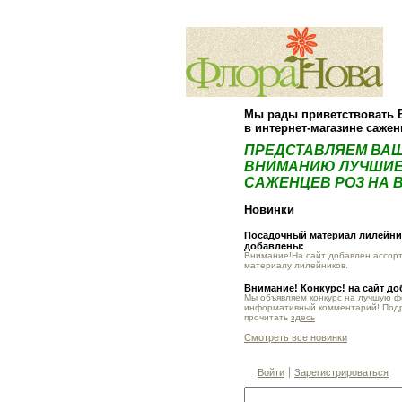
Мы рады приветствовать 
в интернет-магазине саже
ПРЕДСТАВЛЯЕМ ВА
ВНИМАНИЮ ЛУЧШИЕ
САЖЕНЦЕВ РОЗ НА В
Новинки
Посадочный материал лилейник
добавлены:
Внимание!На сайт добавлен ассор
материалу лилейников.
Внимание! Конкурс! на сайт д
Мы объявляем конкурс на лучшую 
информативный комментарий! Под
прочитать
здесь
Смотреть все новинки
Войти
Зарегистрироваться