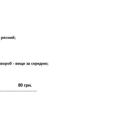
 рясний;
 хвороб - вище за середню;
80 грн.