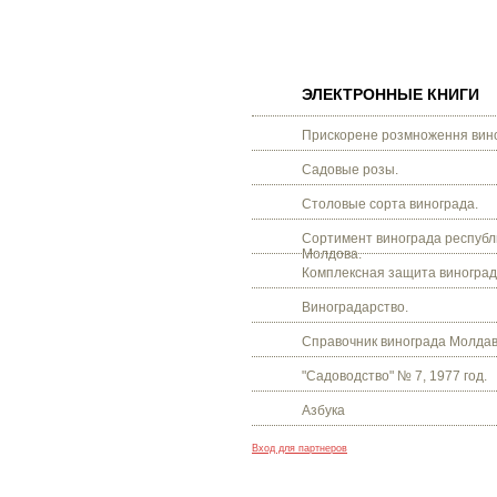
ЭЛЕКТРОННЫЕ КНИГИ
Прискорене розмноження вино
Садовые розы.
Столовые сорта винограда.
Сортимент винограда республ
Молдова.
Комплексная защита виноград
Виноградарство.
Справочник винограда Молдав
"Садоводство" № 7, 1977 год.
Азбука
Вход для партнеров