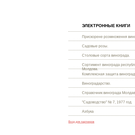
ЭЛЕКТРОННЫЕ КНИГИ
Прискорене розмноження вино
Садовые розы.
Столовые сорта винограда.
Сортимент винограда республ
Молдова.
Комплексная защита виноград
Виноградарство.
Справочник винограда Молдав
"Садоводство" № 7, 1977 год.
Азбука
Вход для партнеров