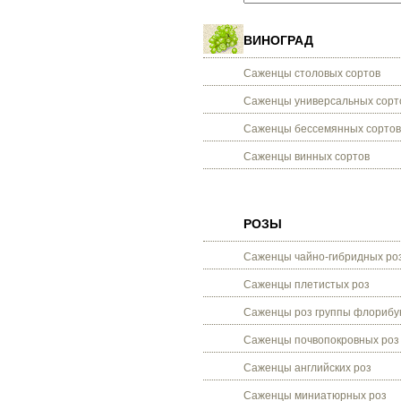
ВИНОГРАД
Саженцы столовых сортов
Саженцы универсальных сорт
Саженцы бессемянных сортов
Саженцы винных сортов
РОЗЫ
Саженцы чайно-гибридных ро
Саженцы плетистых роз
Саженцы роз группы флорибу
Саженцы почвопокровных роз
Саженцы английских роз
Саженцы миниатюрных роз