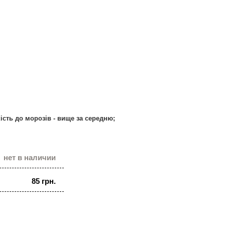
кість до морозів - вище за середню;
нет в наличии
85 грн.