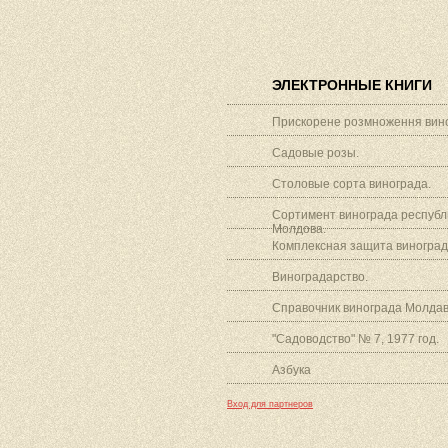
ЭЛЕКТРОННЫЕ КНИГИ
Прискорене розмноження вино
Садовые розы.
Столовые сорта винограда.
Сортимент винограда республ
Молдова.
Комплексная защита виноград
Виноградарство.
Справочник винограда Молдав
"Садоводство" № 7, 1977 год.
Азбука
Вход для партнеров