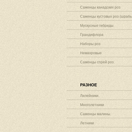
Саженцы канадских роз
Саженцы кустовых роз (шрабы
Мускусные гибриды.
Грандифлора
Наборы роз
Немахровые
Саженцы спрей роз.
РАЗНОЕ
Лилейники.
Многолетники
Саженцы малины.
Летники