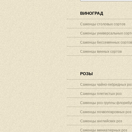
ВИНОГРАД
Саженцы столовых сортов
Саженцы универсальных сорт
Саженцы бессемянных сортов
Саженцы винных сортов
РОЗЫ
Саженцы чайно-гибридных ро
Саженцы плетистых роз
Саженцы роз группы флорибу
Саженцы почвопокровных роз
Саженцы английских роз
Саженцы миниатюрных роз