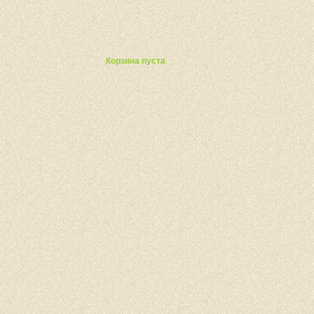
ты
Корзина пуста