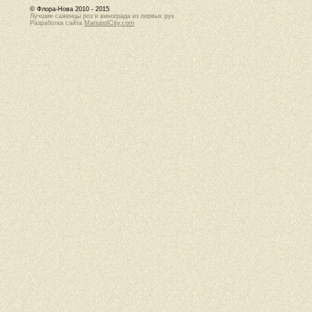
© Флора-Нова 2010 - 2015
Лучшие саженцы роз и винограда из первых рук
Разработка сайта
MariupolCity.com