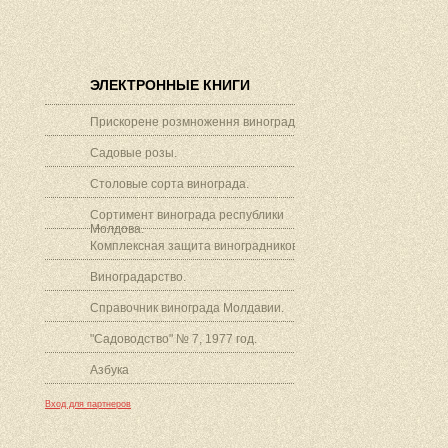
ЭЛЕКТРОННЫЕ КНИГИ
Прискорене розмноження винограду.
Садовые розы.
Столовые сорта винограда.
Сортимент винограда республики
Молдова.
Комплексная защита виноградников.
Виноградарство.
Справочник винограда Молдавии.
"Садоводство" № 7, 1977 год.
Азбука
Вход для партнеров