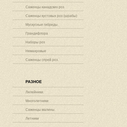
Саженцы канадских роз
Саженцы кустовых роз (шрабы)
Мускусные гибриды.
Грандифлора
Наборы роз
Немахровые
Саженцы спрей роз.
РАЗНОЕ
Лилейники.
Многолетники
Саженцы малины.
Летники