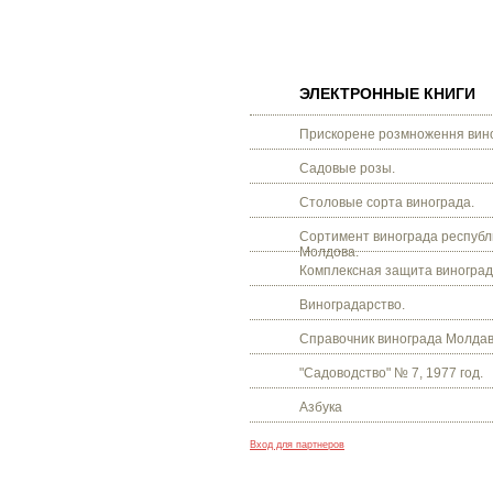
ЭЛЕКТРОННЫЕ КНИГИ
Прискорене розмноження вино
Садовые розы.
Столовые сорта винограда.
Сортимент винограда республ
Молдова.
Комплексная защита виноград
Виноградарство.
Справочник винограда Молдав
"Садоводство" № 7, 1977 год.
Азбука
Вход для партнеров