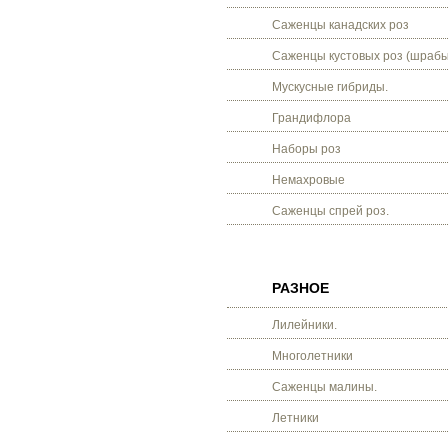
Саженцы канадских роз
Саженцы кустовых роз (шрабы
Мускусные гибриды.
Грандифлора
Наборы роз
Немахровые
Саженцы спрей роз.
РАЗНОЕ
Лилейники.
Многолетники
Саженцы малины.
Летники