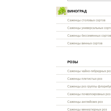
ВИНОГРАД
Саженцы столовых сортов
Саженцы универсальных сорт
Саженцы бессемянных сортов
Саженцы винных сортов
РОЗЫ
Саженцы чайно-гибридных ро
Саженцы плетистых роз
Саженцы роз группы флорибу
Саженцы почвопокровных роз
Саженцы английских роз
Саженцы миниатюрных роз