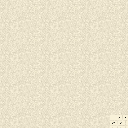
1
2
3
24
25