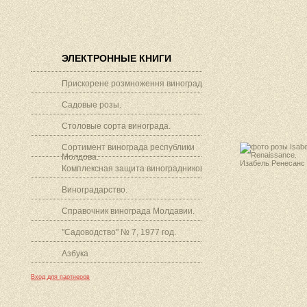
ЭЛЕКТРОННЫЕ КНИГИ
Прискорене розмноження винограду.
Садовые розы.
Столовые сорта винограда.
Сортимент винограда республики
Молдова.
Комплексная защита виноградников.
Виноградарство.
Справочник винограда Молдавии.
"Садоводство" № 7, 1977 год.
Азбука
Вход для партнеров