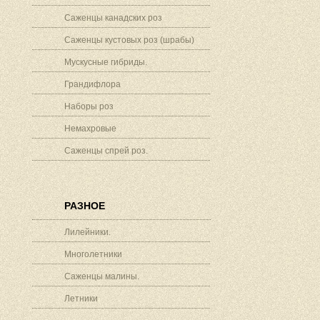
Саженцы канадских роз
Саженцы кустовых роз (шрабы)
Мускусные гибриды.
Грандифлора
Наборы роз
Немахровые
Саженцы спрей роз.
РАЗНОЕ
Лилейники.
Многолетники
Саженцы малины.
Летники