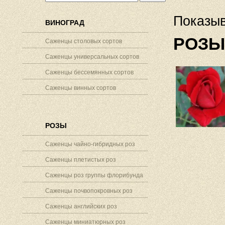
Показыв
ВИНОГРАД
РОЗЫ
Саженцы столовых сортов
Саженцы универсальных сортов
Саженцы бессемянных сортов
Саженцы винных сортов
РОЗЫ
Саженцы чайно-гибридных роз
Саженцы плетистых роз
Саженцы роз группы флорибунда
Саженцы почвопокровных роз
Саженцы английских роз
Саженцы миниатюрных роз