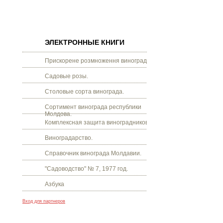
ЭЛЕКТРОННЫЕ КНИГИ
Прискорене розмноження винограду.
Садовые розы.
Столовые сорта винограда.
Сортимент винограда республики
Молдова.
Комплексная защита виноградников.
Виноградарство.
Справочник винограда Молдавии.
"Садоводство" № 7, 1977 год.
Азбука
Вход для партнеров