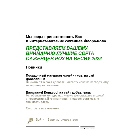
О компании
Как купить
Фотогалерея
Статьи
Опт
Контакт
Мы рады приветствовать Вас
в интернет-магазине саженцев Флора-нова.
ПРЕДСТАВЛЯЕМ ВАШЕМУ
ВНИМАНИЮ ЛУЧШИЕ СОРТА
САЖЕНЦЕВ РОЗ НА ВЕСНУ 2022
Новинки
Посадочный материал лилейников. на сайт
добавлены:
Внимание!На сайт добавлен ассортимент по посадочному
материалу лилейников.
Внимание! Конкурс! на сайт добавлены:
Мы объявляем конкурс на лучшую фотографию и самый
информативный комментарий! Подробности можно
прочитать
здесь
Смотреть все новинки
Войти
Зарегистрироваться